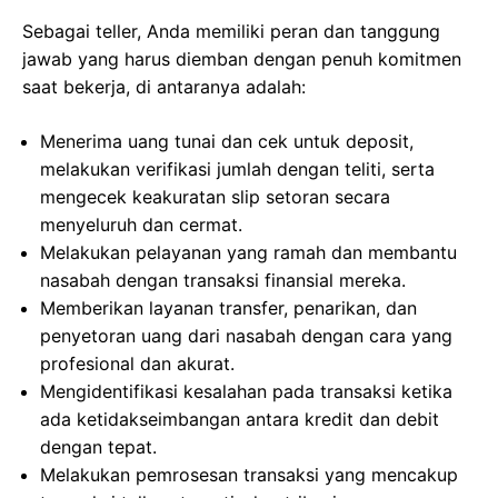
Sebagai teller, Anda memiliki peran dan tanggung
jawab yang harus diemban dengan penuh komitmen
saat bekerja, di antaranya adalah:
Menerima uang tunai dan cek untuk deposit,
melakukan verifikasi jumlah dengan teliti, serta
mengecek keakuratan slip setoran secara
menyeluruh dan cermat.
Melakukan pelayanan yang ramah dan membantu
nasabah dengan transaksi finansial mereka.
Memberikan layanan transfer, penarikan, dan
penyetoran uang dari nasabah dengan cara yang
profesional dan akurat.
Mengidentifikasi kesalahan pada transaksi ketika
ada ketidakseimbangan antara kredit dan debit
dengan tepat.
Melakukan pemrosesan transaksi yang mencakup