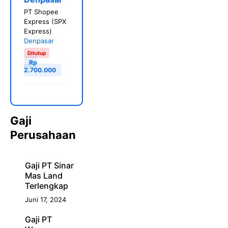
PT Shopee
Express (SPX
Express)
Denpasar
Ditutup
Rp
2.700.000
Gaji
Perusahaan
Gaji PT Sinar
Mas Land
Terlengkap
Juni 17, 2024
Gaji PT