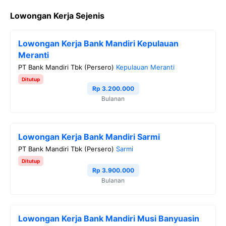
a
w
e
h
o
Lowongan Kerja Sejenis
c
i
l
a
p
e
t
e
t
y
Lowongan Kerja Bank Mandiri Kepulauan
b
t
g
s
L
Meranti
o
e
r
A
i
PT Bank Mandiri Tbk (Persero)
Kepulauan Meranti
o
r
a
p
n
Ditutup
Rp 3.200.000
k
m
p
k
Bulanan
Lowongan Kerja Bank Mandiri Sarmi
PT Bank Mandiri Tbk (Persero)
Sarmi
Ditutup
Rp 3.900.000
Bulanan
Lowongan Kerja Bank Mandiri Musi Banyuasin