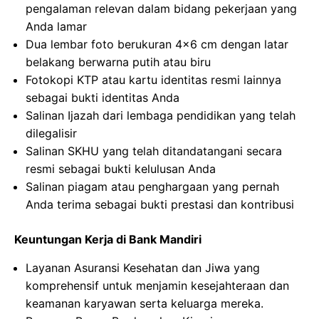
pengalaman relevan dalam bidang pekerjaan yang
Anda lamar
Dua lembar foto berukuran 4×6 cm dengan latar
belakang berwarna putih atau biru
Fotokopi KTP atau kartu identitas resmi lainnya
sebagai bukti identitas Anda
Salinan Ijazah dari lembaga pendidikan yang telah
dilegalisir
Salinan SKHU yang telah ditandatangani secara
resmi sebagai bukti kelulusan Anda
Salinan piagam atau penghargaan yang pernah
Anda terima sebagai bukti prestasi dan kontribusi
Keuntungan Kerja di Bank Mandiri
Layanan Asuransi Kesehatan dan Jiwa yang
komprehensif untuk menjamin kesejahteraan dan
keamanan karyawan serta keluarga mereka.