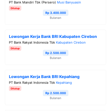
PT Bank Mandiri Tbk (Persero)
Musi Banyuasin
Ditutup
Rp 3.400.000
Bulanan
Lowongan Kerja Bank BRI Kabupaten Cirebon
PT Bank Rakyat Indonesia Tbk
Kabupaten Cirebon
Ditutup
Rp 2.500.000
Bulanan
Lowongan Kerja Bank BRI Kepahiang
PT Bank Rakyat Indonesia Tbk
Kepahiang
Ditutup
Rp 2.500.000
Bulanan