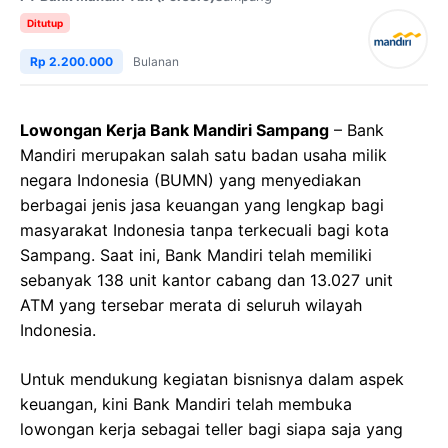
Ditutup
Rp 2.200.000
Bulanan
Lowongan Kerja Bank Mandiri Sampang
– Bank
Mandiri merupakan salah satu badan usaha milik
negara Indonesia (BUMN) yang menyediakan
berbagai jenis jasa keuangan yang lengkap bagi
masyarakat Indonesia tanpa terkecuali bagi kota
Sampang. Saat ini, Bank Mandiri telah memiliki
sebanyak 138 unit kantor cabang dan 13.027 unit
ATM yang tersebar merata di seluruh wilayah
Indonesia.
Untuk mendukung kegiatan bisnisnya dalam aspek
keuangan, kini Bank Mandiri telah membuka
lowongan kerja sebagai teller bagi siapa saja yang