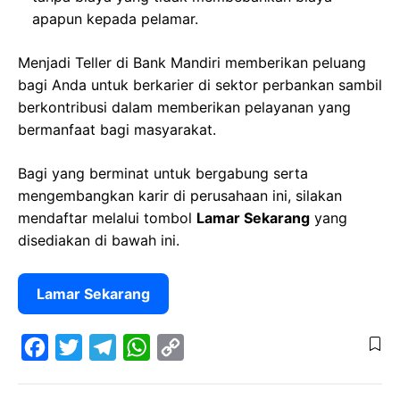
apapun kepada pelamar.
Menjadi Teller di Bank Mandiri memberikan peluang
bagi Anda untuk berkarier di sektor perbankan sambil
berkontribusi dalam memberikan pelayanan yang
bermanfaat bagi masyarakat.
Bagi yang berminat untuk bergabung serta
mengembangkan karir di perusahaan ini, silakan
mendaftar melalui tombol
Lamar Sekarang
yang
disediakan di bawah ini.
Lamar Sekarang
F
T
T
W
C