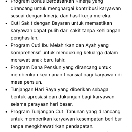
Program Bonus Berdasarkan Kinerja yang
dirancang untuk menghargai kontribusi karyawan
sesuai dengan kinerja dan hasil kerja mereka.
Cuti Sakit dengan Bayaran untuk memastikan
karyawan dapat pulih dari sakit tanpa kehilangan
penghasilan.
Program Cuti Ibu Melahirkan dan Ayah yang
komprehensif untuk mendukung keluarga dalam
merawat anak baru lahir.
Program Dana Pensiun yang dirancang untuk
memberikan keamanan finansial bagi karyawan di
masa pensiun.
Tunjangan Hari Raya yang diberikan sebagai
bentuk apresiasi dan dukungan bagi karyawan
selama perayaan hari besar.
Program Tunjangan Cuti Tahunan yang dirancang
untuk memberikan karyawan kesempatan berlibur
tanpa mengkhawatirkan pendapatan.