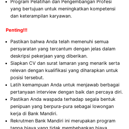
Program Pelatihan dan Pengembangan Profesi
yang bertujuan untuk meningkatkan kompetensi
dan keterampilan karyawan.
Penting!!!
Pastikan bahwa Anda telah memenuhi semua
persyaratan yang tercantum dengan jelas dalam
deskripsi pekerjaan yang diberikan.
Siapkan CV dan surat lamaran yang menarik serta
relevan dengan kualifikasi yang diharapkan untuk
posisi tersebut.
Latih kemampuan Anda untuk menjawab berbagai
pertanyaan interview dengan baik dan percaya diri.
Pastikan Anda waspada terhadap segala bentuk
penipuan yang berpura-pura sebagai lowongan
kerja di Bank Mandiri.
Rekrutmen Bank Mandiri ini merupakan program
tanpa biaya yang tidak membebankan biaya