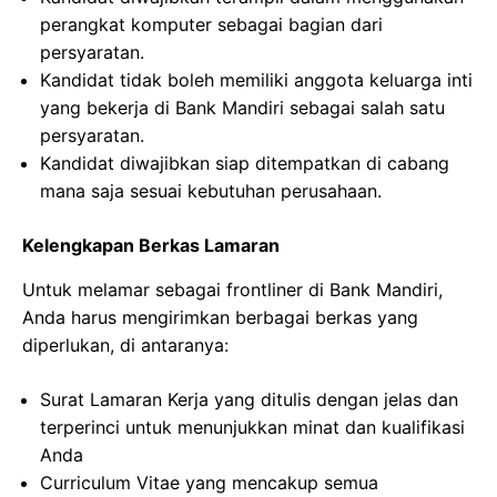
perangkat komputer sebagai bagian dari
persyaratan.
Kandidat tidak boleh memiliki anggota keluarga inti
yang bekerja di Bank Mandiri sebagai salah satu
persyaratan.
Kandidat diwajibkan siap ditempatkan di cabang
mana saja sesuai kebutuhan perusahaan.
Kelengkapan Berkas Lamaran
Untuk melamar sebagai frontliner di Bank Mandiri,
Anda harus mengirimkan berbagai berkas yang
diperlukan, di antaranya:
Surat Lamaran Kerja yang ditulis dengan jelas dan
terperinci untuk menunjukkan minat dan kualifikasi
Anda
Curriculum Vitae yang mencakup semua