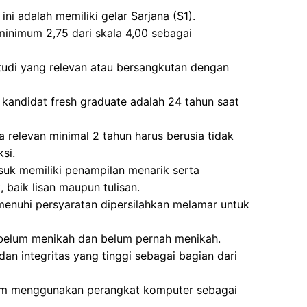
ni adalah memiliki gelar Sarjana (S1).
minimum 2,75 dari skala 4,00 sebagai
studi yang relevan atau bersangkutan dengan
kandidat fresh graduate adalah 24 tahun saat
 relevan minimal 2 tahun harus berusia tidak
si.
asuk memiliki penampilan menarik serta
baik lisan maupun tulisan.
enuhi persyaratan dipersilahkan melamar untuk
 belum menikah dan belum pernah menikah.
dan integritas yang tinggi sebagai bagian dari
lam menggunakan perangkat komputer sebagai