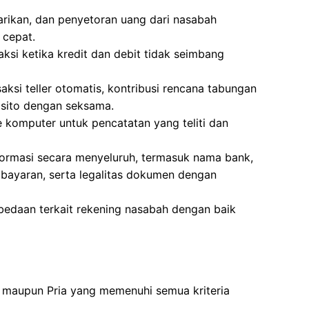
arikan, dan penyetoran uang dari nasabah
 cepat.
si ketika kredit dan debit tidak seimbang
aksi teller otomatis, kontribusi rencana tabungan
osito dengan seksama.
komputer untuk pencatatan yang teliti dan
nformasi secara menyeluruh, termasuk nama bank,
mbayaran, serta legalitas dokumen dengan
bedaan terkait rekening nasabah dengan baik
 maupun Pria yang memenuhi semua kriteria