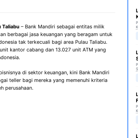
P
 Taliabu
– Bank Mandiri sebagai entitas milik
K
an berbagai jasa keuangan yang beragam untuk
nesia tak terkecuali bagi area Pulau Taliabu.
8 unit kantor cabang dan 13.027 unit ATM yang
ndonesia.
P
S
snisnya di sektor keuangan, kini Bank Mandiri
ai teller bagi mereka yang memenuhi kriteria
eh perusahaan.
P