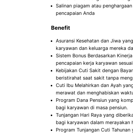
Salinan piagam atau penghargaan 
pencapaian Anda
Benefit
Asuransi Kesehatan dan Jiwa yan
karyawan dan keluarga mereka dar
Sistem Bonus Berdasarkan Kinerj
pencapaian kerja karyawan sesuai
Kebijakan Cuti Sakit dengan Bay
beristirahat saat sakit tanpa meng
Cuti Ibu Melahirkan dan Ayah yan
merawat dan menghabiskan waktu 
Program Dana Pensiun yang kompr
bagi karyawan di masa pensiun.
Tunjangan Hari Raya yang diberi
bagi karyawan dalam merayakan ha
Program Tunjangan Cuti Tahunan