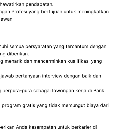
hawatirkan pendapatan.
gan Profesi yang bertujuan untuk meningkatkan
yawan.
nuhi semua persyaratan yang tercantum dengan
ng diberikan.
g menarik dan mencerminkan kualifikasi yang
awab pertanyaan interview dengan baik dan
g berpura-pura sebagai lowongan kerja di Bank
h program gratis yang tidak memungut biaya dari
berikan Anda kesempatan untuk berkarier di