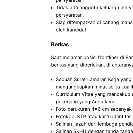
persyaratan.
Tidak ada anggota keluarga inti y
persyaratan.
Siap ditempatkan di cabang mana s
oleh kandidat.
Berkas
Saat melamar posisi frontliner di B
berkas yang diperlukan, di antarany
Sebuah Surat Lamaran Kerja yang 
mengungkapkan minat serta kualif
Curriculum Vitae yang mencakup 
pekerjaan yang Anda lamar
Foto berukuran 4×6 cm sebanyak 
Fotokopi KTP atau kartu identitas 
Salinan Ijazah dari lembaga pendi
Salinan SKHU dengan tanda tanga