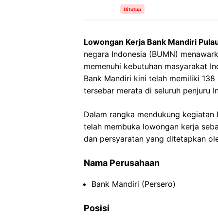
Ditutup
Lowongan Kerja Bank Mandiri Pulau
negara Indonesia (BUMN) menawark
memenuhi kebutuhan masyarakat Indo
Bank Mandiri kini telah memiliki 13
tersebar merata di seluruh penjuru I
Dalam rangka mendukung kegiatan bi
telah membuka lowongan kerja sebag
dan persyaratan yang ditetapkan ol
Nama Perusahaan
Bank Mandiri (Persero)
Posisi