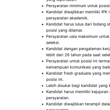
Persyaratan minimum untuk posisi i
Kandidat diwajibkan memiliki IPK 
persyaratan akademik.
Kandidat harus lulus dari bidang 
posisi yang dilamar.
Persyaratan usia maksimum untuk 
seleksi.
Kandidat dengan pengalaman kerja
lebih dari 26 tahun pada saat selek
Persyaratan untuk posisi ini term
kemampuan komunikasi yang baik, 
Kandidat fresh graduate yang mem
posisi ini.
Lebih disukai bagi kandidat yang
Kandidat harus memiliki kejujuran 
persyaratan.
Kandidat diwajibkan terampil da