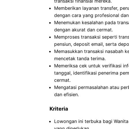
transaksi finansial mereka.
Memberikan layanan transfer, pen
dengan cara yang profesional dan
Menemukan kesalahan pada transak
dengan akurat dan cermat.
Memproses transaksi seperti trans
pensiun, deposit email, serta dep
Memasukkan transaksi nasabah ke 
mencetak tanda terima.
Memeriksa cek untuk verifikasi i
tanggal, identifikasi penerima pe
cermat.
Mengatasi permasalahan atau per
dan efisien.
Kriteria
Lowongan ini terbuka bagi Wanita
yang diperlukan.