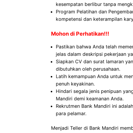
kesempatan berlibur tanpa mengk
Program Pelatihan dan Pengemban
kompetensi dan keterampilan kar
Mohon di Perhatikan!!!
Pastikan bahwa Anda telah meme
jelas dalam deskripsi pekerjaan ya
Siapkan CV dan surat lamaran yan
dibutuhkan oleh perusahaan.
Latih kemampuan Anda untuk menj
penuh keyakinan.
Hindari segala jenis penipuan yan
Mandiri demi keamanan Anda.
Rekrutmen Bank Mandiri ini adala
para pelamar.
Menjadi Teller di Bank Mandiri mem