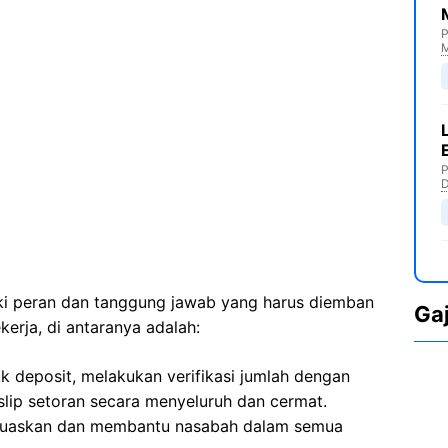
P
M
P
D
iki peran dan tanggung jawab yang harus diemban
Ga
kerja, di antaranya adalah:
k deposit, melakukan verifikasi jumlah dengan
slip setoran secara menyeluruh dan cermat.
uaskan dan membantu nasabah dalam semua