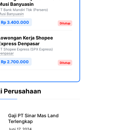
Musi Banyuasin
T Bank Mandiri Tbk (Persero)
usi Banyuasin
Rp 3.400.000
Ditutup
Lowongan Kerja Shopee
Express Denpasar
T Shopee Express (SPX Express)
enpasar
Rp 2.700.000
Ditutup
ji Perusahaan
Gaji PT Sinar Mas Land
Terlengkap
Juni 17, 2024