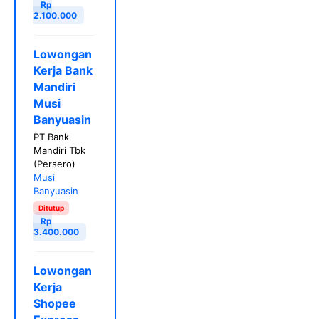
Rp
2.100.000
Lowongan
Kerja Bank
Mandiri
Musi
Banyuasin
PT Bank
Mandiri Tbk
(Persero)
Musi
Banyuasin
Ditutup
Rp
3.400.000
Lowongan
Kerja
Shopee