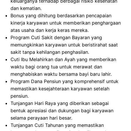
keluarganya terhadap berbagai risiko kesehatan
dan kematian.
Bonus yang dihitung berdasarkan pencapaian
kinerja karyawan untuk memberikan penghargaan
atas usaha dan kerja keras mereka.
Program Cuti Sakit dengan Bayaran yang
memungkinkan karyawan untuk beristirahat saat
sakit tanpa kehilangan penghasilan.
Cuti Ibu Melahirkan dan Ayah yang memberikan
waktu bagi orang tua untuk merawat dan
menghabiskan waktu bersama bayi baru lahir.
Program Dana Pensiun yang komprehensif untuk
memastikan kesejahteraan karyawan setelah
pensiun.
Tunjangan Hari Raya yang diberikan sebagai
bentuk apresiasi dan dukungan bagi karyawan
selama perayaan hari besar.
Tunjangan Cuti Tahunan yang memastikan