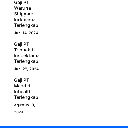
Gaji PT
Waruna
Shipyard
Indonesia
Terlengkap
Juni 14, 2024
Gaji PT
Tribhakti
Inspektama
Terlengkap
Juni 28, 2024
Gaji PT
Mandiri
Inhealth
Terlengkap
Agustus 19,
2024