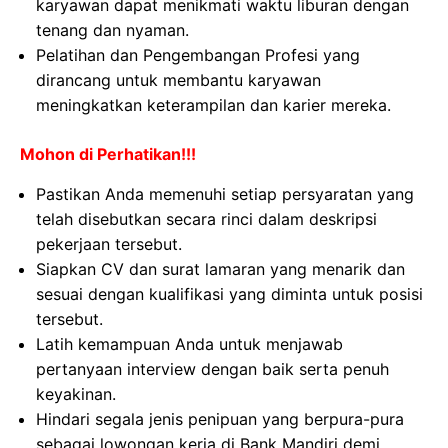
karyawan dapat menikmati waktu liburan dengan
tenang dan nyaman.
Pelatihan dan Pengembangan Profesi yang
dirancang untuk membantu karyawan
meningkatkan keterampilan dan karier mereka.
Mohon di Perhatikan!!!
Pastikan Anda memenuhi setiap persyaratan yang
telah disebutkan secara rinci dalam deskripsi
pekerjaan tersebut.
Siapkan CV dan surat lamaran yang menarik dan
sesuai dengan kualifikasi yang diminta untuk posisi
tersebut.
Latih kemampuan Anda untuk menjawab
pertanyaan interview dengan baik serta penuh
keyakinan.
Hindari segala jenis penipuan yang berpura-pura
sebagai lowongan kerja di Bank Mandiri demi