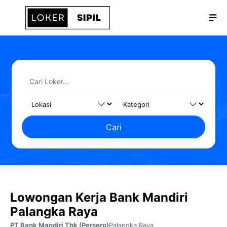
Langsung
Me
ke
isi
Cari
Lowongan Kerja Bank Mandiri
Palangka Raya
PT Bank Mandiri Tbk (Persero)
Palangka Raya