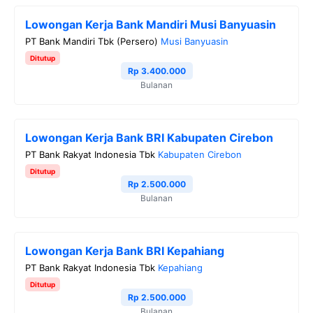
Lowongan Kerja Bank Mandiri Musi Banyuasin
PT Bank Mandiri Tbk (Persero)
Musi Banyuasin
Ditutup
Rp 3.400.000
Bulanan
Lowongan Kerja Bank BRI Kabupaten Cirebon
PT Bank Rakyat Indonesia Tbk
Kabupaten Cirebon
Ditutup
Rp 2.500.000
Bulanan
Lowongan Kerja Bank BRI Kepahiang
PT Bank Rakyat Indonesia Tbk
Kepahiang
Ditutup
Rp 2.500.000
Bulanan