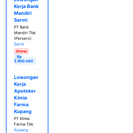
Kerja Bank
Mandiri
Sarmi
PT Bank
Mandiri Tbk
(Persero)
Sarmi
Ditutup
Rp
3.900.000
Lowongan
Kerja
Apoteker
Kimia
Farma
Kupang
PT Kimia
Farma Tbk
Kupang