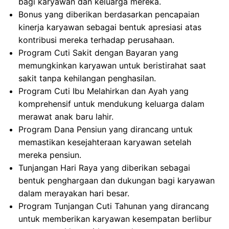
bagi karyawan dan keluarga mereka.
Bonus yang diberikan berdasarkan pencapaian
kinerja karyawan sebagai bentuk apresiasi atas
kontribusi mereka terhadap perusahaan.
Program Cuti Sakit dengan Bayaran yang
memungkinkan karyawan untuk beristirahat saat
sakit tanpa kehilangan penghasilan.
Program Cuti Ibu Melahirkan dan Ayah yang
komprehensif untuk mendukung keluarga dalam
merawat anak baru lahir.
Program Dana Pensiun yang dirancang untuk
memastikan kesejahteraan karyawan setelah
mereka pensiun.
Tunjangan Hari Raya yang diberikan sebagai
bentuk penghargaan dan dukungan bagi karyawan
dalam merayakan hari besar.
Program Tunjangan Cuti Tahunan yang dirancang
untuk memberikan karyawan kesempatan berlibur