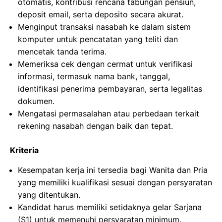
otomatis, kontribusi rencana tabungan pensiun,
deposit email, serta deposito secara akurat.
Menginput transaksi nasabah ke dalam sistem
komputer untuk pencatatan yang teliti dan
mencetak tanda terima.
Memeriksa cek dengan cermat untuk verifikasi
informasi, termasuk nama bank, tanggal,
identifikasi penerima pembayaran, serta legalitas
dokumen.
Mengatasi permasalahan atau perbedaan terkait
rekening nasabah dengan baik dan tepat.
Kriteria
Kesempatan kerja ini tersedia bagi Wanita dan Pria
yang memiliki kualifikasi sesuai dengan persyaratan
yang ditentukan.
Kandidat harus memiliki setidaknya gelar Sarjana
(S1) untuk memenuhi persyaratan minimum.