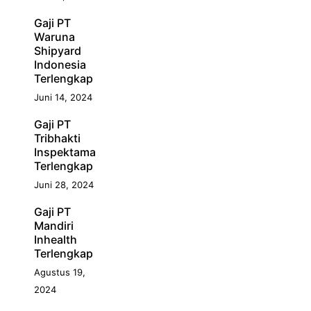
Gaji PT
Waruna
Shipyard
Indonesia
Terlengkap
Juni 14, 2024
Gaji PT
Tribhakti
Inspektama
Terlengkap
Juni 28, 2024
Gaji PT
Mandiri
Inhealth
Terlengkap
Agustus 19,
2024