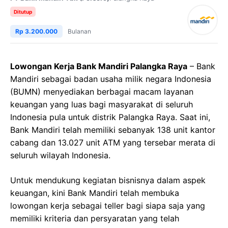
Ditutup
Rp 3.200.000
Bulanan
Lowongan Kerja Bank Mandiri Palangka Raya
– Bank
Mandiri sebagai badan usaha milik negara Indonesia
(BUMN) menyediakan berbagai macam layanan
keuangan yang luas bagi masyarakat di seluruh
Indonesia pula untuk distrik Palangka Raya. Saat ini,
Bank Mandiri telah memiliki sebanyak 138 unit kantor
cabang dan 13.027 unit ATM yang tersebar merata di
seluruh wilayah Indonesia.
Untuk mendukung kegiatan bisnisnya dalam aspek
keuangan, kini Bank Mandiri telah membuka
lowongan kerja sebagai teller bagi siapa saja yang
memiliki kriteria dan persyaratan yang telah