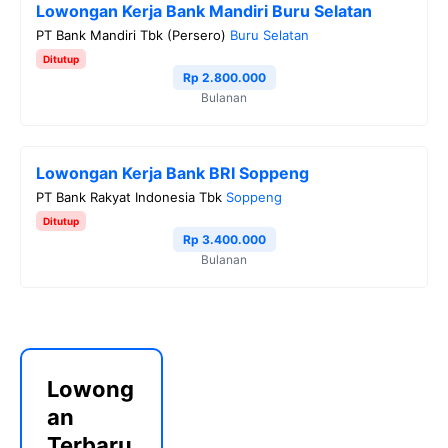
Lowongan Kerja Bank Mandiri Buru Selatan
PT Bank Mandiri Tbk (Persero)
Buru Selatan
Ditutup
Rp 2.800.000
Bulanan
Lowongan Kerja Bank BRI Soppeng
PT Bank Rakyat Indonesia Tbk
Soppeng
Ditutup
Rp 3.400.000
Bulanan
Lowong
an
Terbaru