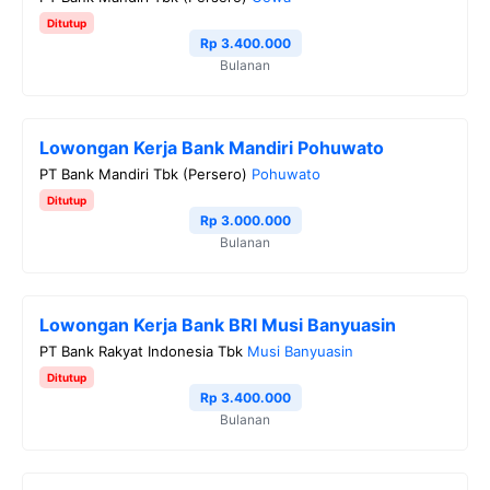
Ditutup
Rp 3.400.000
Bulanan
Lowongan Kerja Bank Mandiri Pohuwato
PT Bank Mandiri Tbk (Persero)
Pohuwato
Ditutup
Rp 3.000.000
Bulanan
Lowongan Kerja Bank BRI Musi Banyuasin
PT Bank Rakyat Indonesia Tbk
Musi Banyuasin
Ditutup
Rp 3.400.000
Bulanan