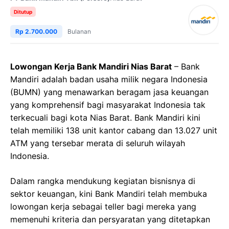
Ditutup
Rp 2.700.000
Bulanan
Lowongan Kerja Bank Mandiri Nias Barat
– Bank
Mandiri adalah badan usaha milik negara Indonesia
(BUMN) yang menawarkan beragam jasa keuangan
yang komprehensif bagi masyarakat Indonesia tak
terkecuali bagi kota Nias Barat. Bank Mandiri kini
telah memiliki 138 unit kantor cabang dan 13.027 unit
ATM yang tersebar merata di seluruh wilayah
Indonesia.
Dalam rangka mendukung kegiatan bisnisnya di
sektor keuangan, kini Bank Mandiri telah membuka
lowongan kerja sebagai teller bagi mereka yang
memenuhi kriteria dan persyaratan yang ditetapkan