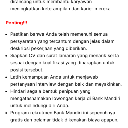
dirancang untuk membantu karyawan
meningkatkan keterampilan dan karier mereka.
Penting!!!
Pastikan bahwa Anda telah memenuhi semua
persyaratan yang tercantum dengan jelas dalam
deskripsi pekerjaan yang diberikan.
Siapkan CV dan surat lamaran yang menarik serta
sesuai dengan kualifikasi yang diharapkan untuk
posisi tersebut.
Latih kemampuan Anda untuk menjawab
pertanyaan interview dengan baik dan meyakinkan.
Hindari segala bentuk penipuan yang
mengatasnamakan lowongan kerja di Bank Mandiri
untuk melindungi diri Anda.
Program rekrutmen Bank Mandiri ini sepenuhnya
gratis dan pelamar tidak dikenakan biaya apapun.