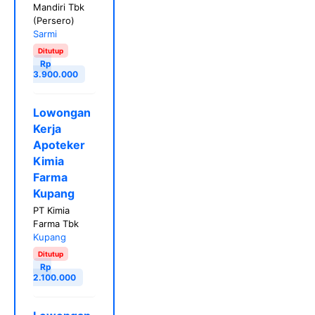
Mandiri Tbk
(Persero)
Sarmi
Ditutup
Rp
3.900.000
Lowongan
Kerja
Apoteker
Kimia
Farma
Kupang
PT Kimia
Farma Tbk
Kupang
Ditutup
Rp
2.100.000