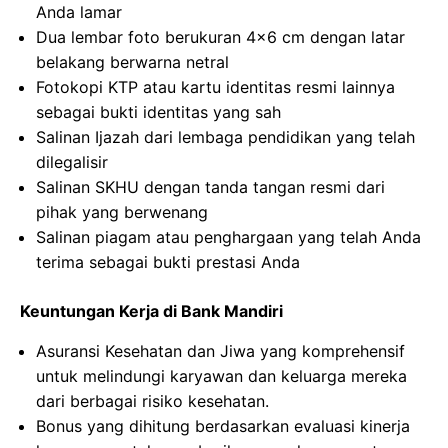
Anda lamar
Dua lembar foto berukuran 4×6 cm dengan latar
belakang berwarna netral
Fotokopi KTP atau kartu identitas resmi lainnya
sebagai bukti identitas yang sah
Salinan Ijazah dari lembaga pendidikan yang telah
dilegalisir
Salinan SKHU dengan tanda tangan resmi dari
pihak yang berwenang
Salinan piagam atau penghargaan yang telah Anda
terima sebagai bukti prestasi Anda
Keuntungan Kerja di Bank Mandiri
Asuransi Kesehatan dan Jiwa yang komprehensif
untuk melindungi karyawan dan keluarga mereka
dari berbagai risiko kesehatan.
Bonus yang dihitung berdasarkan evaluasi kinerja