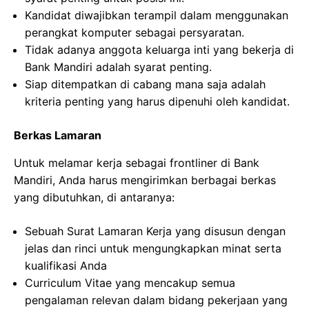
Kandidat diwajibkan terampil dalam menggunakan
perangkat komputer sebagai persyaratan.
Tidak adanya anggota keluarga inti yang bekerja di
Bank Mandiri adalah syarat penting.
Siap ditempatkan di cabang mana saja adalah
kriteria penting yang harus dipenuhi oleh kandidat.
Berkas Lamaran
Untuk melamar kerja sebagai frontliner di Bank
Mandiri, Anda harus mengirimkan berbagai berkas
yang dibutuhkan, di antaranya:
Sebuah Surat Lamaran Kerja yang disusun dengan
jelas dan rinci untuk mengungkapkan minat serta
kualifikasi Anda
Curriculum Vitae yang mencakup semua
pengalaman relevan dalam bidang pekerjaan yang