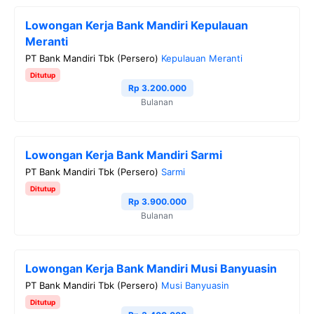
e
t
e
t
y
Lowongan Kerja Bank Mandiri Kepulauan
b
t
g
s
L
Meranti
o
e
r
A
i
PT Bank Mandiri Tbk (Persero)
Kepulauan Meranti
o
r
a
p
n
Ditutup
Rp 3.200.000
k
m
p
k
Bulanan
Lowongan Kerja Bank Mandiri Sarmi
PT Bank Mandiri Tbk (Persero)
Sarmi
Ditutup
Rp 3.900.000
Bulanan
Lowongan Kerja Bank Mandiri Musi Banyuasin
PT Bank Mandiri Tbk (Persero)
Musi Banyuasin
Ditutup