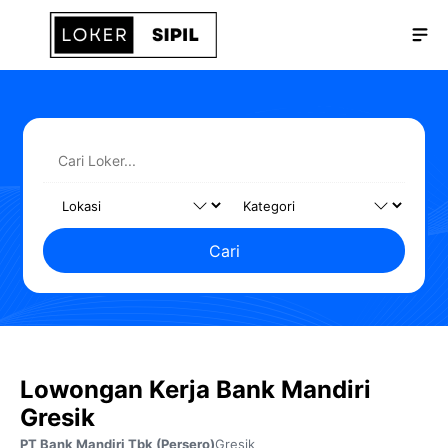
Langsung
Me
ke
isi
Cari
Lowongan Kerja Bank Mandiri
Gresik
PT Bank Mandiri Tbk (Persero)
Gresik