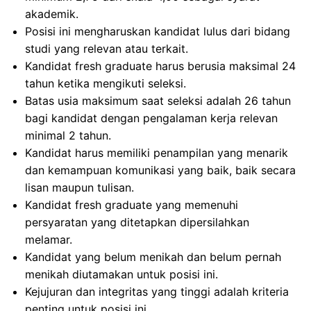
akademik.
Posisi ini mengharuskan kandidat lulus dari bidang
studi yang relevan atau terkait.
Kandidat fresh graduate harus berusia maksimal 24
tahun ketika mengikuti seleksi.
Batas usia maksimum saat seleksi adalah 26 tahun
bagi kandidat dengan pengalaman kerja relevan
minimal 2 tahun.
Kandidat harus memiliki penampilan yang menarik
dan kemampuan komunikasi yang baik, baik secara
lisan maupun tulisan.
Kandidat fresh graduate yang memenuhi
persyaratan yang ditetapkan dipersilahkan
melamar.
Kandidat yang belum menikah dan belum pernah
menikah diutamakan untuk posisi ini.
Kejujuran dan integritas yang tinggi adalah kriteria
penting untuk posisi ini.