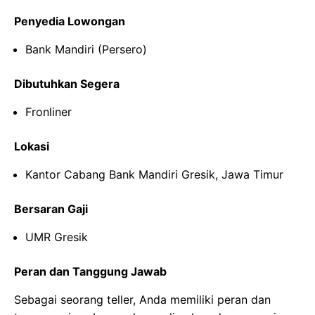
Penyedia Lowongan
Bank Mandiri (Persero)
Dibutuhkan Segera
Fronliner
Lokasi
Kantor Cabang Bank Mandiri Gresik, Jawa Timur
Bersaran Gaji
UMR Gresik
Peran dan Tanggung Jawab
Sebagai seorang teller, Anda memiliki peran dan