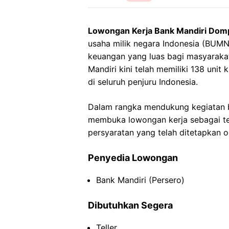
Lowongan Kerja Bank Mandiri Dom
usaha milik negara Indonesia (BUM
keuangan yang luas bagi masyaraka
Mandiri kini telah memiliki 138 uni
di seluruh penjuru Indonesia.
Dalam rangka mendukung kegiatan b
membuka lowongan kerja sebagai tel
persyaratan yang telah ditetapkan o
Penyedia Lowongan
Bank Mandiri (Persero)
Dibutuhkan Segera
Teller