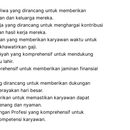
Jiwa yang dirancang untuk memberikan
an dan keluarga mereka.
a yang dirancang untuk menghargai kontribusi
n hasil kerja mereka.
aran yang memberikan karyawan waktu untuk
khawatirkan gaji.
 Ayah yang komprehensif untuk mendukung
lahir.
ehensif untuk memberikan jaminan finansial
ng dirancang untuk memberikan dukungan
rayakan hari besar.
erikan untuk memastikan karyawan dapat
tenang dan nyaman.
gan Profesi yang komprehensif untuk
ompetensi karyawan.