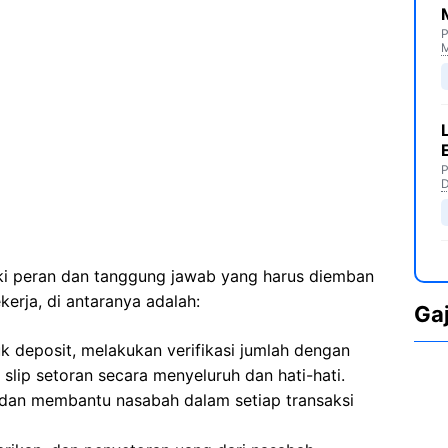
P
M
P
D
iki peran dan tanggung jawab yang harus diemban
kerja, di antaranya adalah:
Ga
k deposit, melakukan verifikasi jumlah dengan
slip setoran secara menyeluruh dan hati-hati.
dan membantu nasabah dalam setiap transaksi