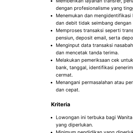
Memberikan layanan transfer, pen
dengan profesionalisme yang tingg
Menemukan dan mengidentifikasi k
dan debit tidak seimbang dengan 
Memproses transaksi seperti trans
pensiun, deposit email, serta depo
Menginput data transaksi nasabah
dan mencetak tanda terima.
Melakukan pemeriksaan cek untuk 
bank, tanggal, identifikasi pener
cermat.
Menangani permasalahan atau pe
dan cepat.
Kriteria
Lowongan ini terbuka bagi Wanita
yang diperlukan.
Minimum pendidikan yang diperluka