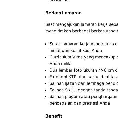
Berkas Lamaran
Saat mengajukan lamaran kerja sebag
mengirimkan berbagai berkas yang d
Surat Lamaran Kerja yang ditulis
minat dan kualifikasi Anda
Curriculum Vitae yang mencakup 
Anda miliki
Dua lembar foto ukuran 4×6 cm de
Fotokopi KTP atau kartu identitas 
Salinan Ijazah dari lembaga pendi
Salinan SKHU dengan tanda tangan
Salinan piagam atau penghargaan 
pencapaian dan prestasi Anda
Benefit