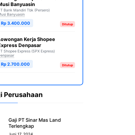
Musi Banyuasin
T Bank Mandiri Tbk (Persero)
usi Banyuasin
Rp 3.400.000
Ditutup
Lowongan Kerja Shopee
Express Denpasar
T Shopee Express (SPX Express)
enpasar
Rp 2.700.000
Ditutup
ji Perusahaan
Gaji PT Sinar Mas Land
Terlengkap
Juni 17, 2024