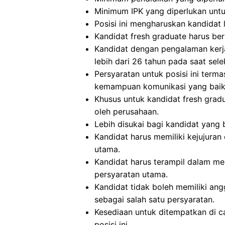
Minimum IPK yang diperlukan untuk 
Posisi ini mengharuskan kandidat l
Kandidat fresh graduate harus beru
Kandidat dengan pengalaman kerja
lebih dari 26 tahun pada saat selek
Persyaratan untuk posisi ini term
kemampuan komunikasi yang baik, 
Khusus untuk kandidat fresh gra
oleh perusahaan.
Lebih disukai bagi kandidat yang
Kandidat harus memiliki kejujuran 
utama.
Kandidat harus terampil dalam m
persyaratan utama.
Kandidat tidak boleh memiliki ang
sebagai salah satu persyaratan.
Kesediaan untuk ditempatkan di c
posisi ini.