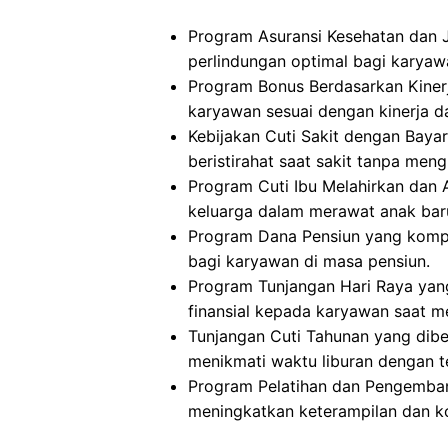
Program Asuransi Kesehatan dan 
perlindungan optimal bagi karyaw
Program Bonus Berdasarkan Kinerj
karyawan sesuai dengan kinerja da
Kebijakan Cuti Sakit dengan Bay
beristirahat saat sakit tanpa meng
Program Cuti Ibu Melahirkan dan
keluarga dalam merawat anak baru 
Program Dana Pensiun yang kompr
bagi karyawan di masa pensiun.
Program Tunjangan Hari Raya ya
finansial kepada karyawan saat me
Tunjangan Cuti Tahunan yang dib
menikmati waktu liburan dengan 
Program Pelatihan dan Pengemban
meningkatkan keterampilan dan k