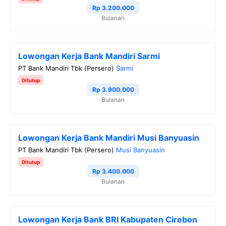
Rp 3.200.000
k
m
p
k
Bulanan
Lowongan Kerja Bank Mandiri Sarmi
PT Bank Mandiri Tbk (Persero)
Sarmi
Ditutup
Rp 3.900.000
Bulanan
Lowongan Kerja Bank Mandiri Musi Banyuasin
PT Bank Mandiri Tbk (Persero)
Musi Banyuasin
Ditutup
Rp 3.400.000
Bulanan
Lowongan Kerja Bank BRI Kabupaten Cirebon