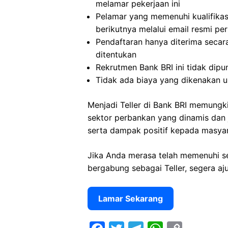
melamar pekerjaan ini
Pelamar yang memenuhi kualifikas
berikutnya melalui email resmi pe
Pendaftaran hanya diterima secara
ditentukan
Rekrutmen Bank BRI ini tidak dipu
Tidak ada biaya yang dikenakan u
Menjadi Teller di Bank BRI memung
sektor perbankan yang dinamis dan
serta dampak positif kepada masyar
Jika Anda merasa telah memenuhi se
bergabung sebagai Teller, segera aj
Lamar Sekarang