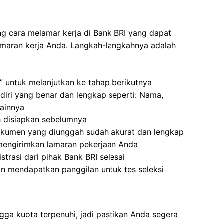
ntang cara melamar kerja di Bank BRI yang dapat
maran kerja Anda. Langkah-langkahnya adalah
” untuk melanjutkan ke tahap berikutnya
i diri yang benar dan lengkap seperti: Nama,
lainnya
 disiapkan sebelumnya
dokumen yang diunggah sudah akurat dan lengkap
mengirimkan lamaran pekerjaan Anda
strasi dari pihak Bank BRI selesai
an mendapatkan panggilan untuk tes seleksi
gga kuota terpenuhi, jadi pastikan Anda segera