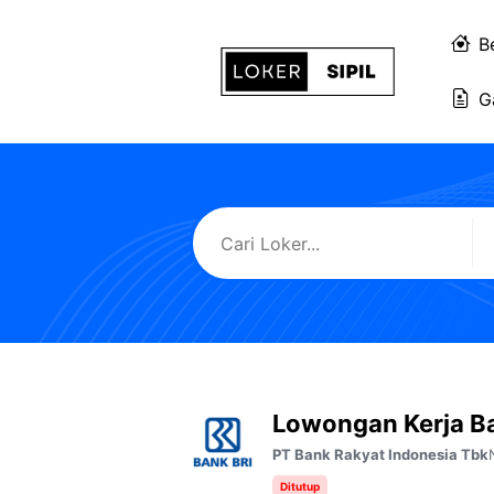
Langsung
ke
B
isi
G
Lowongan Kerja B
PT Bank Rakyat Indonesia Tbk
Ditutup