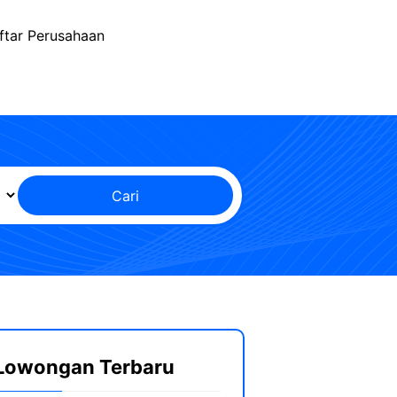
ftar Perusahaan
Cari
Lowongan Terbaru