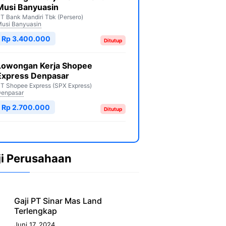
Musi Banyuasin
T Bank Mandiri Tbk (Persero)
usi Banyuasin
Rp 3.400.000
Ditutup
Lowongan Kerja Shopee
Express Denpasar
T Shopee Express (SPX Express)
enpasar
Rp 2.700.000
Ditutup
ji Perusahaan
Gaji PT Sinar Mas Land
Terlengkap
Juni 17, 2024