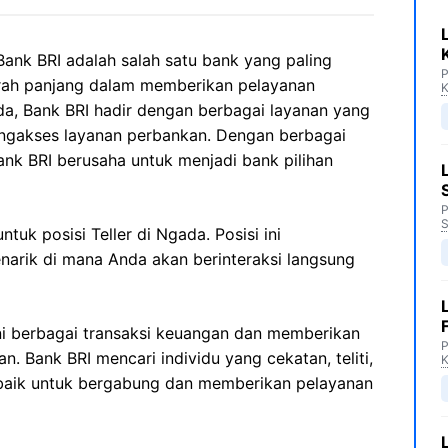
Bank BRI adalah salah satu bank yang paling
P
arah panjang dalam memberikan pelayanan
K
da, Bank BRI hadir dengan berbagai layanan yang
gakses layanan perbankan. Dengan berbagai
ank BRI berusaha untuk menjadi bank pilihan
P
S
uk posisi Teller di Ngada. Posisi ini
arik di mana Anda akan berinteraksi langsung
ni berbagai transaksi keuangan dan memberikan
P
. Bank BRI mencari individu yang cekatan, teliti,
aik untuk bergabung dan memberikan pelayanan