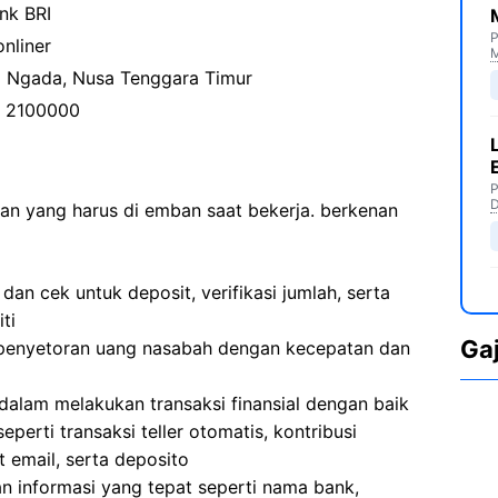
nk BRI
P
onliner
M
 Ngada, Nusa Tenggara Timur
 2100000
P
D
aan yang harus di emban saat bekerja. berkenan
an cek untuk deposit, verifikasi jumlah, serta
ti
Ga
n penyetoran uang nasabah dengan kecepatan dan
alam melakukan transaksi finansial dengan baik
erti transaksi teller otomatis, kontribusi
 email, serta deposito
n informasi yang tepat seperti nama bank,