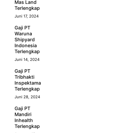
Mas Land
Terlengkap
Juni 17, 2024
Gaji PT
Waruna
Shipyard
Indonesia
Terlengkap
Juni 14, 2024
Gaji PT
Tribhakti
Inspektama
Terlengkap
Juni 28, 2024
Gaji PT
Mandiri
Inhealth
Terlengkap