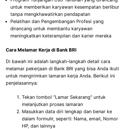
untuk memberikan karyawan kesempatan berlibur
tanpa mengkhawatirkan pendapatan
Pelatihan dan Pengembangan Profesi yang
dirancang untuk membantu karyawan
meningkatkan keterampilan dan karier mereka
Cara Melamar Kerja di Bank BRI
Di bawah ini adalah langkah-langkah detail cara
melamar pekerjaan di Bank BRI yang bisa Anda ikuti
untuk mengirimkan lamaran kerja Anda. Berikut ini
penjelasannya:
Tekan tombol “Lamar Sekarang” untuk
melanjutkan proses lamaran
Masukkan data diri lengkap dan benar ke
dalam formulir, seperti: Nama, email, Nomor
HP, dan lainnya