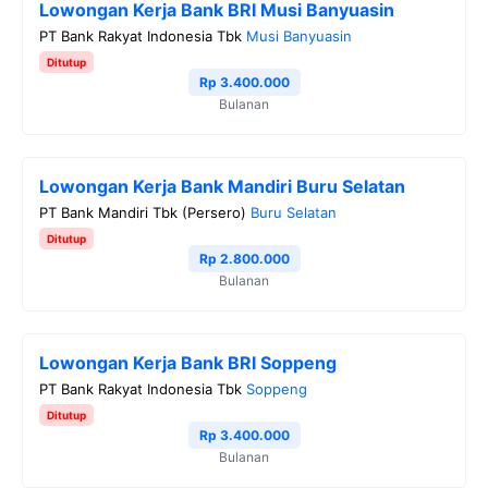
Lowongan Kerja Bank BRI Musi Banyuasin
PT Bank Rakyat Indonesia Tbk
Musi Banyuasin
Ditutup
Rp 3.400.000
Bulanan
Lowongan Kerja Bank Mandiri Buru Selatan
PT Bank Mandiri Tbk (Persero)
Buru Selatan
Ditutup
Rp 2.800.000
Bulanan
Lowongan Kerja Bank BRI Soppeng
PT Bank Rakyat Indonesia Tbk
Soppeng
Ditutup
Rp 3.400.000
Bulanan