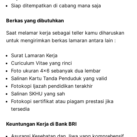
Siap ditempatkan di cabang mana saja
Berkas yang dibutuhkan
Saat melamar kerja sebagai teller kamu diharuskan
untuk mengirimkan berkas lamaran antara lain :
Surat Lamaran Kerja
Curiculum Vitae yang rinci
Foto ukuran 4×6 sebanyak dua lembar
Salinan Kartu Tanda Penduduk yang valid
Fotokopi Ijazah pendidikan terakhir
Salinan SKHU yang sah
Fotokopi sertifikat atau piagam prestasi jika
tersedia
Keuntungan Kerja di Bank BRI
Asuransi Kesehatan dan Jiwa yang komprehensif