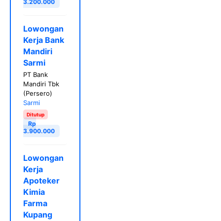
3.200.000
Lowongan
Kerja Bank
Mandiri
Sarmi
PT Bank
Mandiri Tbk
(Persero)
Sarmi
Ditutup
Rp
3.900.000
Lowongan
Kerja
Apoteker
Kimia
Farma
Kupang