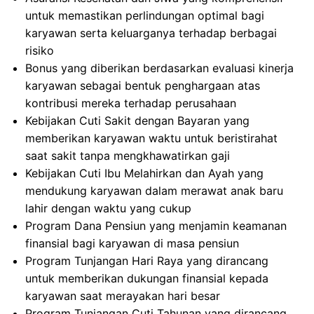
untuk memastikan perlindungan optimal bagi
karyawan serta keluarganya terhadap berbagai
risiko
Bonus yang diberikan berdasarkan evaluasi kinerja
karyawan sebagai bentuk penghargaan atas
kontribusi mereka terhadap perusahaan
Kebijakan Cuti Sakit dengan Bayaran yang
memberikan karyawan waktu untuk beristirahat
saat sakit tanpa mengkhawatirkan gaji
Kebijakan Cuti Ibu Melahirkan dan Ayah yang
mendukung karyawan dalam merawat anak baru
lahir dengan waktu yang cukup
Program Dana Pensiun yang menjamin keamanan
finansial bagi karyawan di masa pensiun
Program Tunjangan Hari Raya yang dirancang
untuk memberikan dukungan finansial kepada
karyawan saat merayakan hari besar
Program Tunjangan Cuti Tahunan yang dirancang