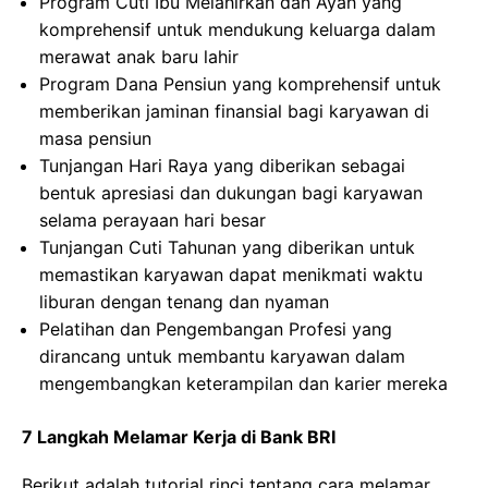
Program Cuti Ibu Melahirkan dan Ayah yang
komprehensif untuk mendukung keluarga dalam
merawat anak baru lahir
Program Dana Pensiun yang komprehensif untuk
memberikan jaminan finansial bagi karyawan di
masa pensiun
Tunjangan Hari Raya yang diberikan sebagai
bentuk apresiasi dan dukungan bagi karyawan
selama perayaan hari besar
Tunjangan Cuti Tahunan yang diberikan untuk
memastikan karyawan dapat menikmati waktu
liburan dengan tenang dan nyaman
Pelatihan dan Pengembangan Profesi yang
dirancang untuk membantu karyawan dalam
mengembangkan keterampilan dan karier mereka
7 Langkah Melamar Kerja di Bank BRI
Berikut adalah tutorial rinci tentang cara melamar