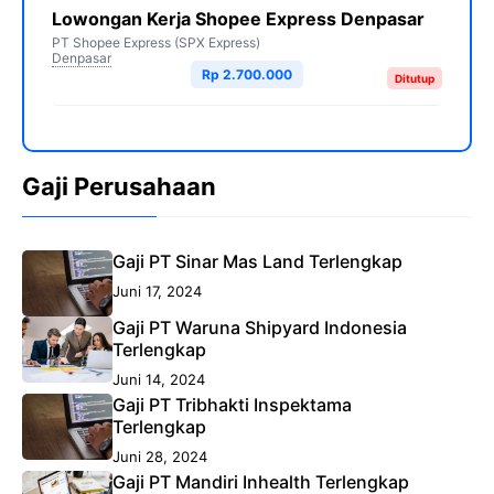
Lowongan Kerja Shopee Express Denpasar
PT Shopee Express (SPX Express)
Denpasar
Rp 2.700.000
Ditutup
Gaji Perusahaan
Gaji PT Sinar Mas Land Terlengkap
Juni 17, 2024
Gaji PT Waruna Shipyard Indonesia
Terlengkap
Juni 14, 2024
Gaji PT Tribhakti Inspektama
Terlengkap
Juni 28, 2024
Gaji PT Mandiri Inhealth Terlengkap