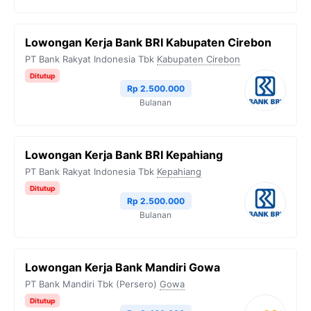
Lowongan Kerja Bank BRI Kabupaten Cirebon
PT Bank Rakyat Indonesia Tbk
Kabupaten Cirebon
Ditutup
Rp 2.500.000
Bulanan
Lowongan Kerja Bank BRI Kepahiang
PT Bank Rakyat Indonesia Tbk
Kepahiang
Ditutup
Rp 2.500.000
Bulanan
Lowongan Kerja Bank Mandiri Gowa
PT Bank Mandiri Tbk (Persero)
Gowa
Ditutup