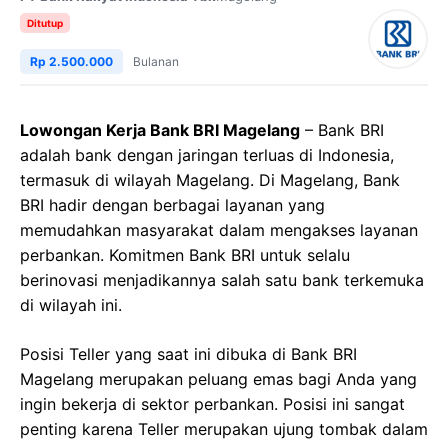
Ditutup
Rp 2.500.000
Bulanan
Lowongan Kerja Bank BRI Magelang
– Bank BRI
adalah bank dengan jaringan terluas di Indonesia,
termasuk di wilayah Magelang. Di Magelang, Bank
BRI hadir dengan berbagai layanan yang
memudahkan masyarakat dalam mengakses layanan
perbankan. Komitmen Bank BRI untuk selalu
berinovasi menjadikannya salah satu bank terkemuka
di wilayah ini.
Posisi Teller yang saat ini dibuka di Bank BRI
Magelang merupakan peluang emas bagi Anda yang
ingin bekerja di sektor perbankan. Posisi ini sangat
penting karena Teller merupakan ujung tombak dalam