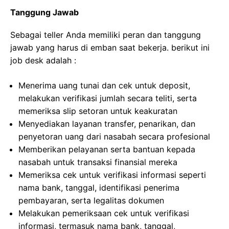
Tanggung Jawab
Sebagai teller Anda memiliki peran dan tanggung
jawab yang harus di emban saat bekerja. berikut ini
job desk adalah :
Menerima uang tunai dan cek untuk deposit,
melakukan verifikasi jumlah secara teliti, serta
memeriksa slip setoran untuk keakuratan
Menyediakan layanan transfer, penarikan, dan
penyetoran uang dari nasabah secara profesional
Memberikan pelayanan serta bantuan kepada
nasabah untuk transaksi finansial mereka
Memeriksa cek untuk verifikasi informasi seperti
nama bank, tanggal, identifikasi penerima
pembayaran, serta legalitas dokumen
Melakukan pemeriksaan cek untuk verifikasi
informasi, termasuk nama bank, tanggal,