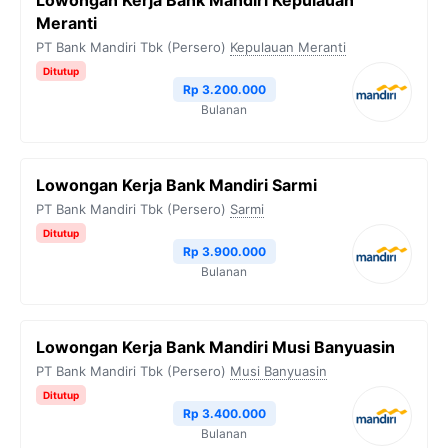
Lowongan Kerja Bank Mandiri Kepulauan
o
e
r
A
i
Meranti
o
r
a
p
n
PT Bank Mandiri Tbk (Persero)
Kepulauan Meranti
k
m
p
k
Ditutup
Rp 3.200.000
Bulanan
Lowongan Kerja Bank Mandiri Sarmi
PT Bank Mandiri Tbk (Persero)
Sarmi
Ditutup
Rp 3.900.000
Bulanan
Lowongan Kerja Bank Mandiri Musi Banyuasin
PT Bank Mandiri Tbk (Persero)
Musi Banyuasin
Ditutup
Rp 3.400.000
Bulanan