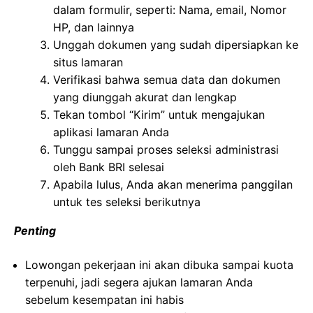
dalam formulir, seperti: Nama, email, Nomor
HP, dan lainnya
Unggah dokumen yang sudah dipersiapkan ke
situs lamaran
Verifikasi bahwa semua data dan dokumen
yang diunggah akurat dan lengkap
Tekan tombol “Kirim” untuk mengajukan
aplikasi lamaran Anda
Tunggu sampai proses seleksi administrasi
oleh Bank BRI selesai
Apabila lulus, Anda akan menerima panggilan
untuk tes seleksi berikutnya
Penting
Lowongan pekerjaan ini akan dibuka sampai kuota
terpenuhi, jadi segera ajukan lamaran Anda
sebelum kesempatan ini habis