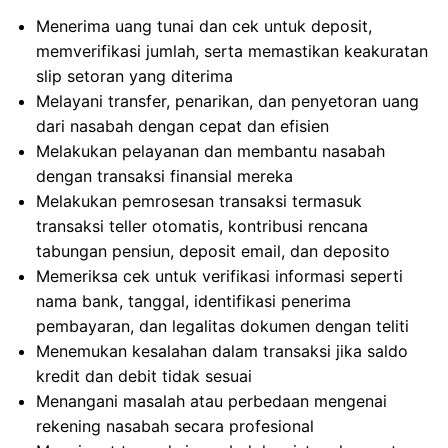
Menerima uang tunai dan cek untuk deposit,
memverifikasi jumlah, serta memastikan keakuratan
slip setoran yang diterima
Melayani transfer, penarikan, dan penyetoran uang
dari nasabah dengan cepat dan efisien
Melakukan pelayanan dan membantu nasabah
dengan transaksi finansial mereka
Melakukan pemrosesan transaksi termasuk
transaksi teller otomatis, kontribusi rencana
tabungan pensiun, deposit email, dan deposito
Memeriksa cek untuk verifikasi informasi seperti
nama bank, tanggal, identifikasi penerima
pembayaran, dan legalitas dokumen dengan teliti
Menemukan kesalahan dalam transaksi jika saldo
kredit dan debit tidak sesuai
Menangani masalah atau perbedaan mengenai
rekening nasabah secara profesional