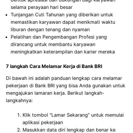
selama perayaan hari besar
Tunjangan Cuti Tahunan yang diberikan untuk
memastikan karyawan dapat menikmati waktu
liburan dengan tenang dan nyaman
Pelatihan dan Pengembangan Profesi yang
dirancang untuk membantu karyawan
meningkatkan keterampilan dan karier mereka
7 langkah Cara Melamar Kerja di Bank BRI
Di bawah ini adalah panduan lengkap cara melamar
pekerjaan di Bank BRI yang bisa Anda gunakan untuk
mengajukan lamaran kerja. Berikut langkah-
langkahnya:
Klik tombol “Lamar Sekarang” untuk memulai
aplikasi pekerjaan
Masukkan data diri lengkap dan benar ke