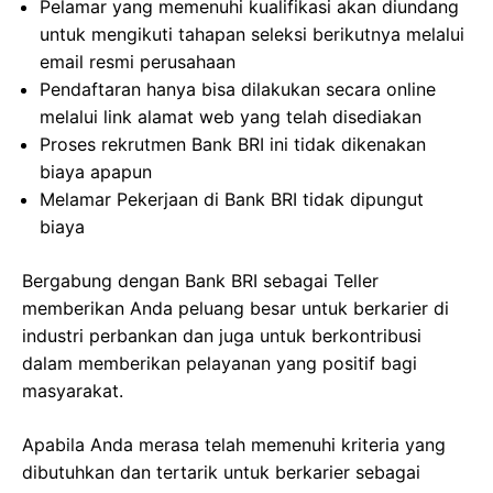
Pelamar yang memenuhi kualifikasi akan diundang
untuk mengikuti tahapan seleksi berikutnya melalui
email resmi perusahaan
Pendaftaran hanya bisa dilakukan secara online
melalui link alamat web yang telah disediakan
Proses rekrutmen Bank BRI ini tidak dikenakan
biaya apapun
Melamar Pekerjaan di Bank BRI tidak dipungut
biaya
Bergabung dengan Bank BRI sebagai Teller
memberikan Anda peluang besar untuk berkarier di
industri perbankan dan juga untuk berkontribusi
dalam memberikan pelayanan yang positif bagi
masyarakat.
Apabila Anda merasa telah memenuhi kriteria yang
dibutuhkan dan tertarik untuk berkarier sebagai