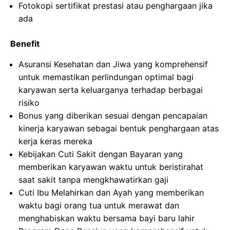
Fotokopi sertifikat prestasi atau penghargaan jika
ada
Benefit
Asuransi Kesehatan dan Jiwa yang komprehensif
untuk memastikan perlindungan optimal bagi
karyawan serta keluarganya terhadap berbagai
risiko
Bonus yang diberikan sesuai dengan pencapaian
kinerja karyawan sebagai bentuk penghargaan atas
kerja keras mereka
Kebijakan Cuti Sakit dengan Bayaran yang
memberikan karyawan waktu untuk beristirahat
saat sakit tanpa mengkhawatirkan gaji
Cuti Ibu Melahirkan dan Ayah yang memberikan
waktu bagi orang tua untuk merawat dan
menghabiskan waktu bersama bayi baru lahir