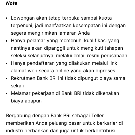
Note
Lowongan akan tetap terbuka sampai kuota
terpenuhi, jadi manfaatkan kesempatan ini dengan
segera mengirimkan lamaran Anda
Hanya pelamar yang memenuhi kualifikasi yang
nantinya akan dipanggil untuk mengikuti tahapan
seleksi selanjutnya, melalui email resmi perusahaan
Hanya pendaftaran yang dilakukan melalui link
alamat web secara online yang akan diproses
Rekrutmen Bank BRI ini tidak dipungut biaya sama
sekali
Melamar pekerjaan di Bank BRI tidak dikenakan
biaya apapun
Bergabung dengan Bank BRI sebagai Teller
memberikan Anda peluang besar untuk berkarier di
industri perbankan dan juga untuk berkontribusi