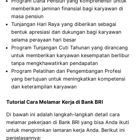
Program Dana Pensiun yang komprehensif untuk
memberikan jaminan finansial bagi karyawan di
masa pensiun
Tunjangan Hari Raya yang diberikan sebagai
bentuk apresiasi dan dukungan bagi karyawan
selama perayaan hari besar
Program Tunjangan Cuti Tahunan yang dirancang
untuk memberikan karyawan kesempatan berlibur
tanpa mengkhawatirkan pendapatan
Program Pelatihan dan Pengembangan Profesi
yang bertujuan untuk meningkatkan kompetensi
dan keterampilan karyawan
Tutorial Cara Melamar Kerja di Bank BRI
Di bawah ini adalah langkah-langkah detail cara
melamar pekerjaan di Bank BRI yang bisa Anda ikuti
untuk mengirimkan lamaran kerja Anda. Berikut ini
penjelasannya: