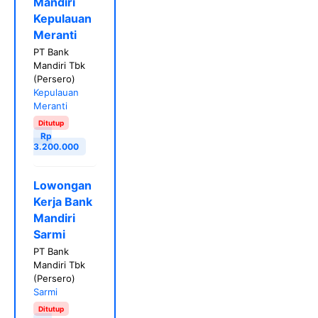
Mandiri
Kepulauan
Meranti
PT Bank
Mandiri Tbk
(Persero)
Kepulauan
Meranti
Ditutup
Rp
3.200.000
Lowongan
Kerja Bank
Mandiri
Sarmi
PT Bank
Mandiri Tbk
(Persero)
Sarmi
Ditutup