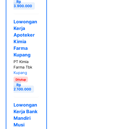
Rp
3.900.000
Lowongan
Kerja
Apoteker
Kimia
Farma
Kupang
PT Kimia
Farma Tbk
Kupang
Ditutup
Rp
2.100.000
Lowongan
Kerja Bank
Mandiri
Musi