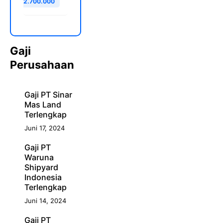
2.700.000
Gaji
Perusahaan
Gaji PT Sinar
Mas Land
Terlengkap
Juni 17, 2024
Gaji PT
Waruna
Shipyard
Indonesia
Terlengkap
Juni 14, 2024
Gaji PT