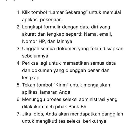
Klik tombol “Lamar Sekarang” untuk memulai
aplikasi pekerjaan
Lengkapi formulir dengan data diri yang
akurat dan lengkap seperti: Nama, email,
Nomor HP, dan lainnya
Unggah semua dokumen yang telah disiapkan
sebelumnya
Periksa lagi untuk memastikan semua data
dan dokumen yang diunggah benar dan
lengkap
Tekan tombol “Kirim” untuk mengajukan
aplikasi lamaran Anda
Menunggu proses seleksi administrasi yang
dilakukan oleh pihak Bank BRI
Jika lolos, Anda akan mendapatkan panggilan
untuk mengikuti tes seleksi berikutnya