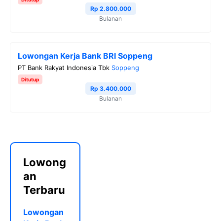
Rp 2.800.000
Bulanan
Lowongan Kerja Bank BRI Soppeng
PT Bank Rakyat Indonesia Tbk
Soppeng
Ditutup
Rp 3.400.000
Bulanan
Lowong
an
Terbaru
Lowongan