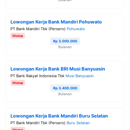
Lowongan Kerja Bank Mandiri Pohuwato
PT Bank Mandiri Tbk (Persero)
Pohuwato
Ditutup
Rp 3.000.000
Bulanan
Lowongan Kerja Bank BRI Musi Banyuasin
PT Bank Rakyat Indonesia Tbk
Musi Banyuasin
Ditutup
Rp 3.400.000
Bulanan
Lowongan Kerja Bank Mandiri Buru Selatan
PT Bank Mandiri Tbk (Persero)
Buru Selatan
Ditutup