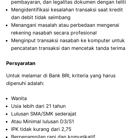
pembayaran, dan legalitas dokumen dengan teliti
Mengidentifikasi kesalahan transaksi saat kredit
dan debit tidak seimbang
Menangani masalah atau perbedaan mengenai
rekening nasabah secara profesional
Menginput transaksi nasabah ke komputer untuk
pencatatan transaksi dan mencetak tanda terima
Persyaratan
Untuk melamar di Bank BRI, kriteria yang harus
dipenuhi adalah:
Wanita
Usia lebih dari 21 tahun
Lulusan SMA/SMK sederajat
Atau Minimal lulusan D3/S1
IPK tidak kurang dari 2,75
Berpenampilan rapi dan komunikatif