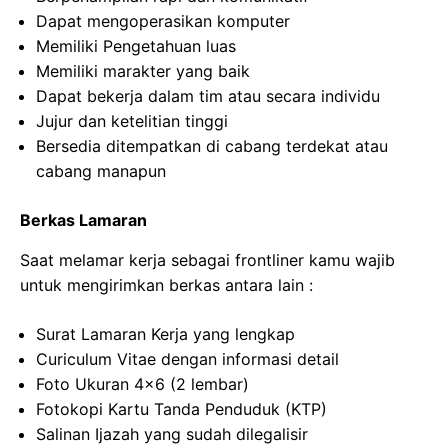
Dapat mengoperasikan komputer
Memiliki Pengetahuan luas
Memiliki marakter yang baik
Dapat bekerja dalam tim atau secara individu
Jujur dan ketelitian tinggi
Bersedia ditempatkan di cabang terdekat atau
cabang manapun
Berkas Lamaran
Saat melamar kerja sebagai frontliner kamu wajib
untuk mengirimkan berkas antara lain :
Surat Lamaran Kerja yang lengkap
Curiculum Vitae dengan informasi detail
Foto Ukuran 4×6 (2 lembar)
Fotokopi Kartu Tanda Penduduk (KTP)
Salinan Ijazah yang sudah dilegalisir