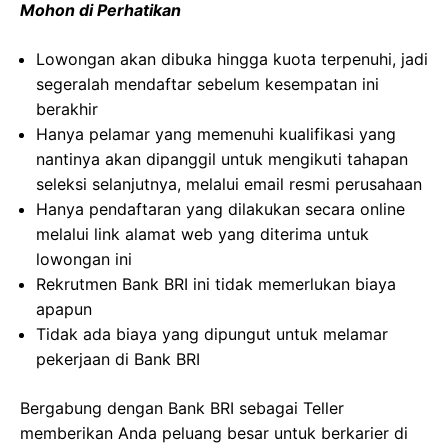
Mohon di Perhatikan
Lowongan akan dibuka hingga kuota terpenuhi, jadi
segeralah mendaftar sebelum kesempatan ini
berakhir
Hanya pelamar yang memenuhi kualifikasi yang
nantinya akan dipanggil untuk mengikuti tahapan
seleksi selanjutnya, melalui email resmi perusahaan
Hanya pendaftaran yang dilakukan secara online
melalui link alamat web yang diterima untuk
lowongan ini
Rekrutmen Bank BRI ini tidak memerlukan biaya
apapun
Tidak ada biaya yang dipungut untuk melamar
pekerjaan di Bank BRI
Bergabung dengan Bank BRI sebagai Teller
memberikan Anda peluang besar untuk berkarier di