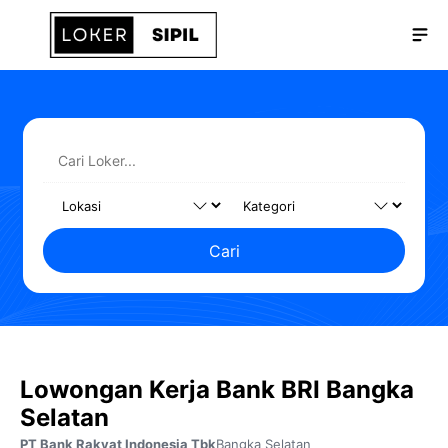
Langsung
Me
ke
isi
Cari
Lowongan Kerja Bank BRI Bangka
Selatan
PT Bank Rakyat Indonesia Tbk
Bangka Selatan