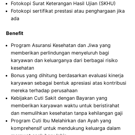
Fotokopi Surat Keterangan Hasil Ujian (SKHU)
Fotokopi sertifikat prestasi atau penghargaan jika
ada
Benefit
Program Asuransi Kesehatan dan Jiwa yang
memberikan perlindungan menyeluruh bagi
karyawan dan keluarganya dari berbagai risiko
kesehatan
Bonus yang dihitung berdasarkan evaluasi kinerja
karyawan sebagai bentuk apresiasi atas kontribusi
mereka terhadap perusahaan
Kebijakan Cuti Sakit dengan Bayaran yang
memberikan karyawan waktu untuk beristirahat
dan memulihkan kesehatan tanpa kehilangan gaji
Program Cuti Ibu Melahirkan dan Ayah yang
komprehensif untuk mendukung keluarga dalam