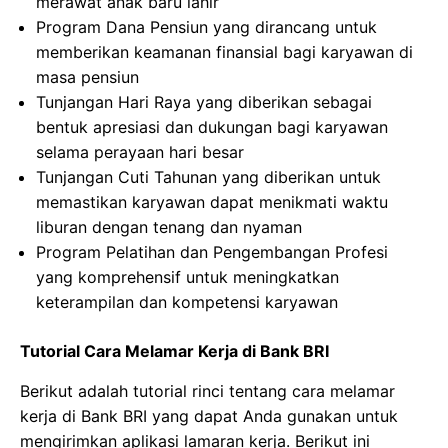
merawat anak baru lahir
Program Dana Pensiun yang dirancang untuk
memberikan keamanan finansial bagi karyawan di
masa pensiun
Tunjangan Hari Raya yang diberikan sebagai
bentuk apresiasi dan dukungan bagi karyawan
selama perayaan hari besar
Tunjangan Cuti Tahunan yang diberikan untuk
memastikan karyawan dapat menikmati waktu
liburan dengan tenang dan nyaman
Program Pelatihan dan Pengembangan Profesi
yang komprehensif untuk meningkatkan
keterampilan dan kompetensi karyawan
Tutorial Cara Melamar Kerja di Bank BRI
Berikut adalah tutorial rinci tentang cara melamar
kerja di Bank BRI yang dapat Anda gunakan untuk
mengirimkan aplikasi lamaran kerja. Berikut ini