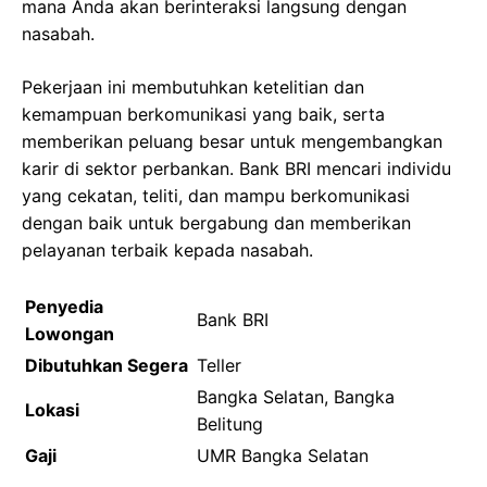
mana Anda akan berinteraksi langsung dengan
nasabah.
Pekerjaan ini membutuhkan ketelitian dan
kemampuan berkomunikasi yang baik, serta
memberikan peluang besar untuk mengembangkan
karir di sektor perbankan. Bank BRI mencari individu
yang cekatan, teliti, dan mampu berkomunikasi
dengan baik untuk bergabung dan memberikan
pelayanan terbaik kepada nasabah.
Penyedia
Bank BRI
Lowongan
Dibutuhkan Segera
Teller
Bangka Selatan, Bangka
Lokasi
Belitung
Gaji
UMR Bangka Selatan