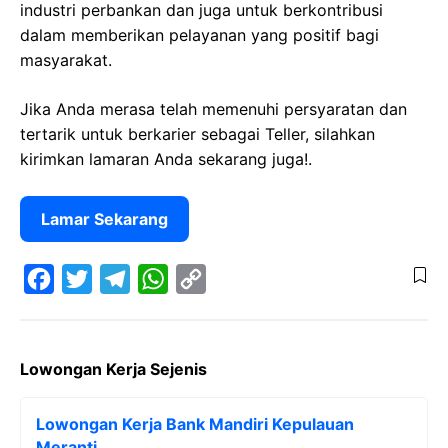
industri perbankan dan juga untuk berkontribusi
dalam memberikan pelayanan yang positif bagi
masyarakat.
Jika Anda merasa telah memenuhi persyaratan dan
tertarik untuk berkarier sebagai Teller, silahkan
kirimkan lamaran Anda sekarang juga!.
Lamar Sekarang
F
T
T
W
C
a
w
e
h
o
Lowongan Kerja Sejenis
c
i
l
a
p
e
t
e
t
y
Lowongan Kerja Bank Mandiri Kepulauan
b
t
g
s
L
Meranti