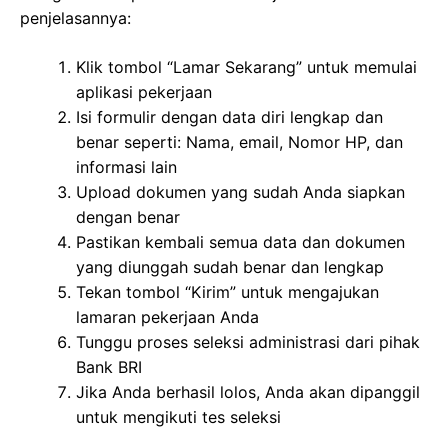
penjelasannya:
Klik tombol “Lamar Sekarang” untuk memulai
aplikasi pekerjaan
Isi formulir dengan data diri lengkap dan
benar seperti: Nama, email, Nomor HP, dan
informasi lain
Upload dokumen yang sudah Anda siapkan
dengan benar
Pastikan kembali semua data dan dokumen
yang diunggah sudah benar dan lengkap
Tekan tombol “Kirim” untuk mengajukan
lamaran pekerjaan Anda
Tunggu proses seleksi administrasi dari pihak
Bank BRI
Jika Anda berhasil lolos, Anda akan dipanggil
untuk mengikuti tes seleksi