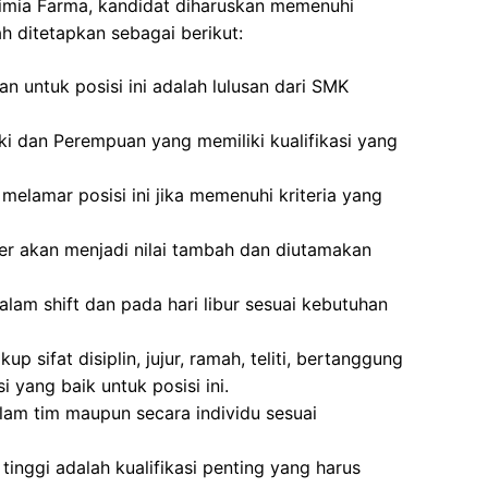
Kimia Farma, kandidat diharuskan memenuhi
h ditetapkan sebagai berikut:
n untuk posisi ini adalah lulusan dari SMK
ki dan Perempuan yang memiliki kualifikasi yang
melamar posisi ini jika memenuhi kriteria yang
r akan menjadi nilai tambah dan diutamakan
alam shift dan pada hari libur sesuai kebutuhan
p sifat disiplin, jujur, ramah, teliti, bertanggung
yang baik untuk posisi ini.
am tim maupun secara individu sesuai
as tinggi adalah kualifikasi penting yang harus