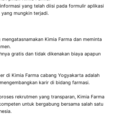
nformasi yang telah diisi pada formulir aplikasi
 yang mungkin terjadi.
g mengatasnamakan Kimia Farma dan meminta
tmen.
nya gratis dan tidak dikenakan biaya apapun
ker di Kimia Farma cabang Yogyakarta adalah
 mengembangkan karir di bidang farmasi.
proses rekrutmen yang transparan, Kimia Farma
kompeten untuk bergabung bersama salah satu
nesia.