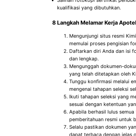
Salinan fotokopi sertifikat pendu
kualifikasi yang dibutuhkan.
8 Langkah Melamar Kerja Apote
Mengunjungi situs resmi Kim
memulai proses pengisian for
Daftarkan diri Anda dan isi f
dan lengkap.
Mengunggah dokumen-dokume
yang telah ditetapkan oleh K
Tunggu konfirmasi melalui em
mengenai tahapan seleksi sel
Ikuti tahapan seleksi yang me
sesuai dengan ketentuan yan
Apabila berhasil lulus semua
pemberitahuan resmi untuk b
Selalu pastikan dokumen ya
dapat terbaca dengan jelas 