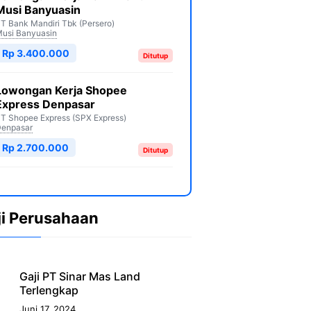
Musi Banyuasin
T Bank Mandiri Tbk (Persero)
usi Banyuasin
Rp 3.400.000
Ditutup
Lowongan Kerja Shopee
Express Denpasar
T Shopee Express (SPX Express)
enpasar
Rp 2.700.000
Ditutup
ji Perusahaan
Gaji PT Sinar Mas Land
Terlengkap
Juni 17, 2024