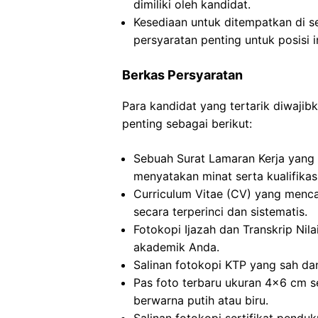
dimiliki oleh kandidat.
Kesediaan untuk ditempatkan di s
persyaratan penting untuk posisi in
Berkas Persyaratan
Para kandidat yang tertarik diwaj
penting sebagai berikut:
Sebuah Surat Lamaran Kerja yang 
menyatakan minat serta kualifikas
Curriculum Vitae (CV) yang menca
secara terperinci dan sistematis.
Fotokopi Ijazah dan Transkrip Nilai
akademik Anda.
Salinan fotokopi KTP yang sah dan
Pas foto terbaru ukuran 4×6 cm s
berwarna putih atau biru.