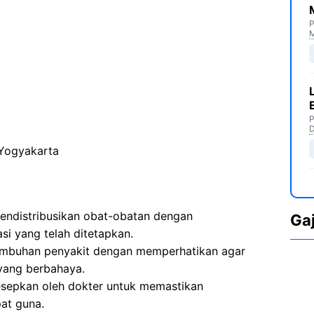
P
M
P
D
 Yogyakarta
endistribusikan obat-obatan dengan
Ga
si yang telah ditetapkan.
embuhan penyakit dengan memperhatikan agar
yang berbahaya.
sepkan oleh dokter untuk memastikan
at guna.