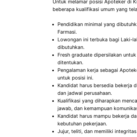
Untuk melamar posisi Apoteker di 
beberapa kualifikasi umum yang tela
Pendidikan minimal yang dibutuhka
Farmasi.
Lowongan ini terbuka bagi Laki-la
dibutuhkan.
Fresh graduate dipersilakan untuk 
ditentukan.
Pengalaman kerja sebagai Apoteke
untuk posisi ini.
Kandidat harus bersedia bekerja d
dan jadwal perusahaan.
Kualifikasi yang diharapkan mencaku
jawab, dan kemampuan komunikasi 
Kandidat harus mampu bekerja dal
kebutuhan pekerjaan.
Jujur, teliti, dan memiliki integrit