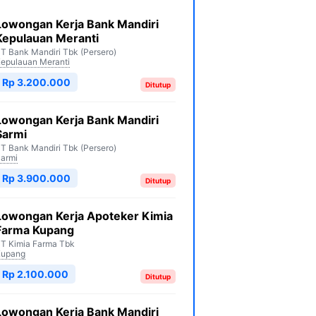
Lowongan Kerja Bank Mandiri
Kepulauan Meranti
T Bank Mandiri Tbk (Persero)
epulauan Meranti
Rp 3.200.000
Ditutup
Lowongan Kerja Bank Mandiri
Sarmi
T Bank Mandiri Tbk (Persero)
armi
Rp 3.900.000
Ditutup
Lowongan Kerja Apoteker Kimia
Farma Kupang
T Kimia Farma Tbk
Kupang
Rp 2.100.000
Ditutup
Lowongan Kerja Bank Mandiri