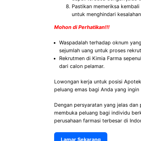
Pastikan memeriksa kembali i
untuk menghindari kesalahan
Mohon di Perhatikan!!!
Waspadalah terhadap oknum yan
sejumlah uang untuk proses rekru
Rekrutmen di Kimia Farma sepenuh
dari calon pelamar.
Lowongan kerja untuk posisi Apote
peluang emas bagi Anda yang ingin
Dengan persyaratan yang jelas dan 
membuka peluang bagi individu ber
perusahaan farmasi terbesar di Indo
Lamar Sekarang