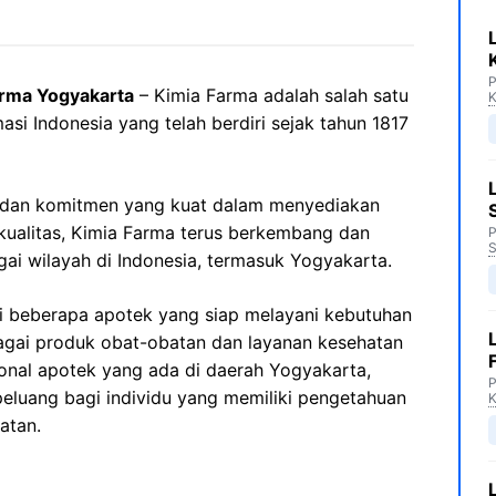
P
arma Yogyakarta
– Kimia Farma adalah salah satu
K
asi Indonesia yang telah berdiri sejak tahun 1817
 dan komitmen yang kuat dalam menyediakan
kualitas, Kimia Farma terus berkembang dan
P
S
i wilayah di Indonesia, termasuk Yogyakarta.
i beberapa apotek yang siap melayani kebutuhan
gai produk obat-obatan dan layanan kesehatan
onal apotek yang ada di daerah Yogyakarta,
P
eluang bagi individu yang memiliki pengetahuan
atan.