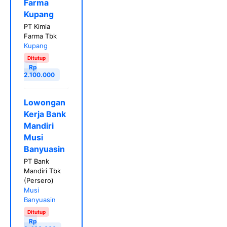
Farma
Kupang
PT Kimia
Farma Tbk
Kupang
Ditutup
Rp
2.100.000
Lowongan
Kerja Bank
Mandiri
Musi
Banyuasin
PT Bank
Mandiri Tbk
(Persero)
Musi
Banyuasin
Ditutup
Rp