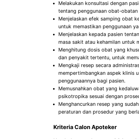
Melakukan konsultasi dengan pasi
tentang penggunaan obat-obatan 
Menjelaskan efek samping obat ke
untuk memastikan penggunaan yan
Menjelaskan kepada pasien tentan
masa sakit atau kehamilan untuk 
Menghitung dosis obat yang khusus
dan penyakit tertentu, untuk me
Mengkaji resep secara administra
mempertimbangkan aspek klinis u
penggunaannya bagi pasien.
Memusnahkan obat yang kedaluwar
psikotropika sesuai dengan prosed
Menghancurkan resep yang sudah d
peraturan dan prosedur yang berl
Kriteria Calon Apoteker