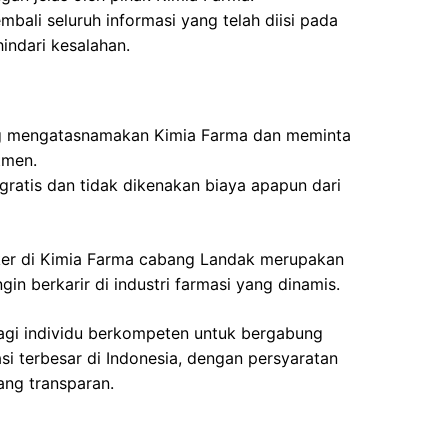
bali seluruh informasi yang telah diisi pada
hindari kesalahan.
g mengatasnamakan Kimia Farma dan meminta
tmen.
gratis dan tidak dikenakan biaya apapun dari
ker di Kimia Farma cabang Landak merupakan
n berkarir di industri farmasi yang dinamis.
gi individu berkompeten untuk bergabung
i terbesar di Indonesia, dengan persyaratan
ang transparan.