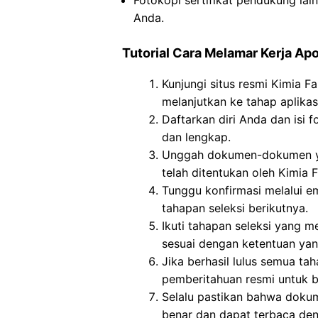
Fotokopi sertifikat pendukung lai
Anda.
Tutorial Cara Melamar Kerja Ap
Kunjungi situs resmi Kimia F
melanjutkan ke tahap aplikasi
Daftarkan diri Anda dan isi f
dan lengkap.
Unggah dokumen-dokumen ya
telah ditentukan oleh Kimia 
Tunggu konfirmasi melalui em
tahapan seleksi berikutnya.
Ikuti tahapan seleksi yang me
sesuai dengan ketentuan yan
Jika berhasil lulus semua ta
pemberitahuan resmi untuk b
Selalu pastikan bahwa doku
benar dan dapat terbaca den