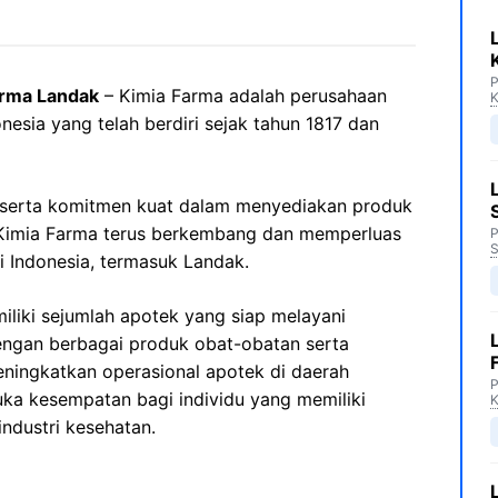
P
arma Landak
– Kimia Farma adalah perusahaan
K
onesia yang telah berdiri sejak tahun 1817 dan
 serta komitmen kuat dalam menyediakan produk
, Kimia Farma terus berkembang dan memperluas
P
S
i Indonesia, termasuk Landak.
iliki sejumlah apotek yang siap melayani
ngan berbagai produk obat-obatan serta
eningkatkan operasional apotek di daerah
P
a kesempatan bagi individu yang memiliki
ndustri kesehatan.