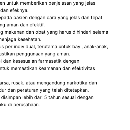
en untuk memberikan penjelasan yang jelas
dan efeknya.
pada pasien dengan cara yang jelas dan tepat
g aman dan efektif.
g makanan dan obat yang harus dihindari selama
menjaga kesehatan.
 per individual, terutama untuk bayi, anak-anak,
mastikan penggunaan yang aman.
si dan kesesuaian farmasetik dengan
ntuk memastikan keamanan dan efektivitas
sa, rusak, atau mengandung narkotika dan
ur dan peraturan yang telah ditetapkan.
isimpan lebih dari 5 tahun sesuai dengan
aku di perusahaan.