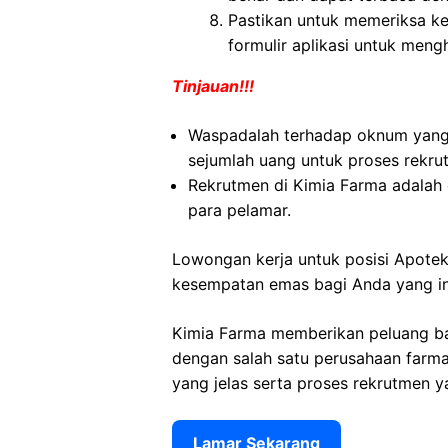
Pastikan untuk memeriksa kem
formulir aplikasi untuk meng
Tinjauan!!!
Waspadalah terhadap oknum yan
sejumlah uang untuk proses rekru
Rekrutmen di Kimia Farma adalah 
para pelamar.
Lowongan kerja untuk posisi Apote
kesempatan emas bagi Anda yang ingi
Kimia Farma memberikan peluang ba
dengan salah satu perusahaan farmas
yang jelas serta proses rekrutmen y
Lamar Sekarang