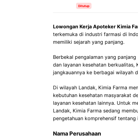
Ditutup
Lowongan Kerja Apoteker Kimia F
terkemuka di industri farmasi di Ind
memiliki sejarah yang panjang.
Berbekal pengalaman yang panjang
dan layanan kesehatan berkualitas
jangkauannya ke berbagai wilayah d
Di wilayah Landak, Kimia Farma mem
kebutuhan kesehatan masyarakat de
layanan kesehatan lainnya. Untuk m
Landak, Kimia Farma sedang membuk
pengetahuan komprehensif tentang i
Nama Perusahaan