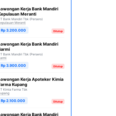
Lowongan Kerja Bank Mandiri
Kepulauan Meranti
T Bank Mandiri Tbk (Persero)
epulauan Meranti
Rp 3.200.000
Ditutup
Lowongan Kerja Bank Mandiri
Sarmi
T Bank Mandiri Tbk (Persero)
armi
Rp 3.900.000
Ditutup
Lowongan Kerja Apoteker Kimia
Farma Kupang
T Kimia Farma Tbk
Kupang
Rp 2.100.000
Ditutup
Lowongan Kerja Bank Mandiri