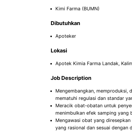
Kimi Farma (BUMN)
Dibutuhkan
Apoteker
Lokasi
Apotek Kimia Farma Landak, Kali
Job Description
Mengembangkan, memproduksi, da
mematuhi regulasi dan standar yan
Meracik obat-obatan untuk peny
menimbulkan efek samping yang b
Mengawasi obat yang diresepkan
yang rasional dan sesuai dengan di