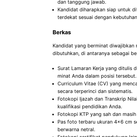
dan tanggung jawab.
Kandidat diharapkan siap untuk d
terdekat sesuai dengan kebutuhan
Berkas
Kandidat yang berminat diwajibka
dibutuhkan, di antaranya sebagai ber
Surat Lamaran Kerja yang ditulis 
minat Anda dalam posisi tersebut.
Curriculum Vitae (CV) yang menca
secara terperinci dan sistematis.
Fotokopi Ijazah dan Transkrip Nila
kualifikasi pendidikan Anda.
Fotokopi KTP yang sah dan masih 
Pas foto terbaru ukuran 4×6 cm s
berwarna netral.