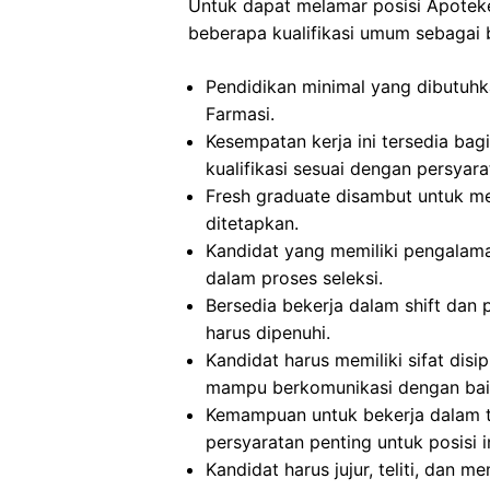
Untuk dapat melamar posisi Apotek
beberapa kualifikasi umum sebagai b
Pendidikan minimal yang dibutuhka
Farmasi.
Kesempatan kerja ini tersedia bag
kualifikasi sesuai dengan persyar
Fresh graduate disambut untuk me
ditetapkan.
Kandidat yang memiliki pengalam
dalam proses seleksi.
Bersedia bekerja dalam shift dan p
harus dipenuhi.
Kandidat harus memiliki sifat disip
mampu berkomunikasi dengan bai
Kemampuan untuk bekerja dalam t
persyaratan penting untuk posisi in
Kandidat harus jujur, teliti, dan m