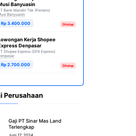
Musi Banyuasin
T Bank Mandiri Tbk (Persero)
usi Banyuasin
Rp 3.400.000
Ditutup
Lowongan Kerja Shopee
Express Denpasar
T Shopee Express (SPX Express)
enpasar
Rp 2.700.000
Ditutup
ji Perusahaan
Gaji PT Sinar Mas Land
Terlengkap
Juni 17, 2024