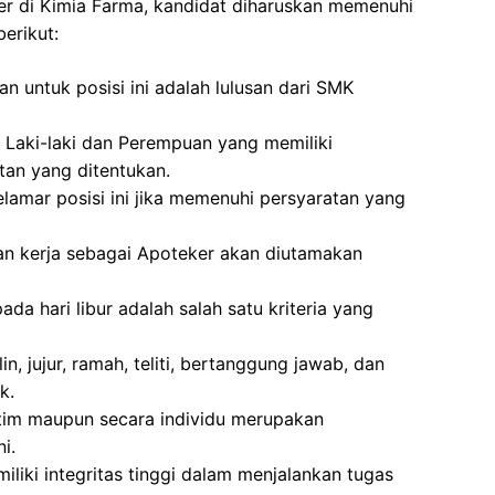
er di Kimia Farma, kandidat diharuskan memenuhi
erikut:
n untuk posisi ini adalah lulusan dari SMK
i Laki-laki dan Perempuan yang memiliki
atan yang ditentukan.
lamar posisi ini jika memenuhi persyaratan yang
an kerja sebagai Apoteker akan diutamakan
ada hari libur adalah salah satu kriteria yang
lin, jujur, ramah, teliti, bertanggung jawab, dan
k.
im maupun secara individu merupakan
i.
emiliki integritas tinggi dalam menjalankan tugas