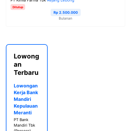
Ditutup
Rp 2.500.000
Bulanan
Lowong
an
Terbaru
Lowongan
Kerja Bank
Mandiri
Kepulauan
Meranti
PT Bank
Mandiri Tbk
(Persero)