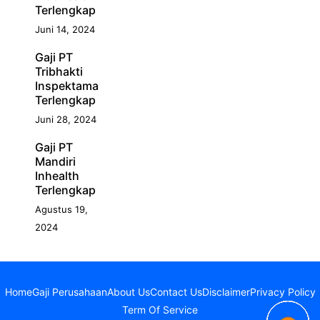
Terlengkap
Juni 14, 2024
Gaji PT
Tribhakti
Inspektama
Terlengkap
Juni 28, 2024
Gaji PT
Mandiri
Inhealth
Terlengkap
Agustus 19,
2024
Home
Gaji Perusahaan
About Us
Contact Us
Disclaimer
Privacy Policy
Term Of Service