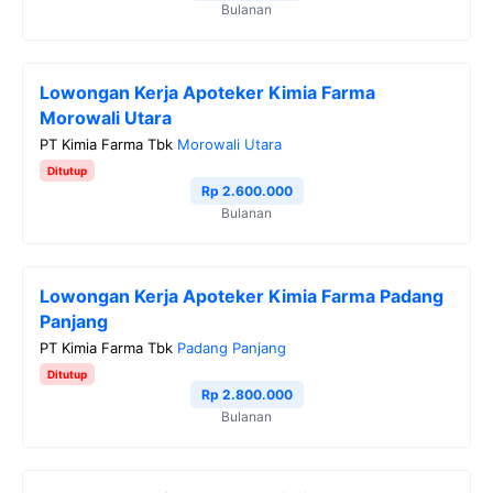
Bulanan
k
m
p
k
Lowongan Kerja Apoteker Kimia Farma
Morowali Utara
PT Kimia Farma Tbk
Morowali Utara
Ditutup
Rp 2.600.000
Bulanan
Lowongan Kerja Apoteker Kimia Farma Padang
Panjang
PT Kimia Farma Tbk
Padang Panjang
Ditutup
Rp 2.800.000
Bulanan