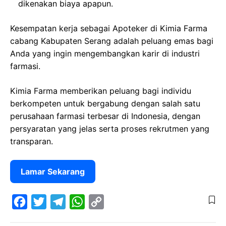
dikenakan biaya apapun.
Kesempatan kerja sebagai Apoteker di Kimia Farma
cabang Kabupaten Serang adalah peluang emas bagi
Anda yang ingin mengembangkan karir di industri
farmasi.
Kimia Farma memberikan peluang bagi individu
berkompeten untuk bergabung dengan salah satu
perusahaan farmasi terbesar di Indonesia, dengan
persyaratan yang jelas serta proses rekrutmen yang
transparan.
Lamar Sekarang
F
T
T
W
C