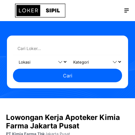
Langsung
Me
ke
isi
Cari
Lowongan Kerja Apoteker Kimia
Farma Jakarta Pusat
PT Kimia Farma Tbk
Jakarta Pusat