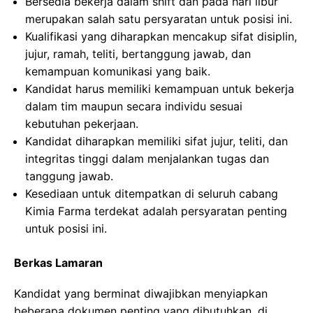
Bersedia bekerja dalam shift dan pada hari libur
merupakan salah satu persyaratan untuk posisi ini.
Kualifikasi yang diharapkan mencakup sifat disiplin,
jujur, ramah, teliti, bertanggung jawab, dan
kemampuan komunikasi yang baik.
Kandidat harus memiliki kemampuan untuk bekerja
dalam tim maupun secara individu sesuai
kebutuhan pekerjaan.
Kandidat diharapkan memiliki sifat jujur, teliti, dan
integritas tinggi dalam menjalankan tugas dan
tanggung jawab.
Kesediaan untuk ditempatkan di seluruh cabang
Kimia Farma terdekat adalah persyaratan penting
untuk posisi ini.
Berkas Lamaran
Kandidat yang berminat diwajibkan menyiapkan
beberapa dokumen penting yang dibutuhkan, di