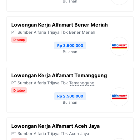
Bulanan
k
m
p
k
Lowongan Kerja Alfamart Bener Meriah
PT Sumber Alfaria Trijaya Tbk
Bener Meriah
Ditutup
Rp 3.500.000
Bulanan
Lowongan Kerja Alfamart Temanggung
PT Sumber Alfaria Trijaya Tbk
Temanggung
Ditutup
Rp 2.500.000
Bulanan
Lowongan Kerja Alfamart Aceh Jaya
PT Sumber Alfaria Trijaya Tbk
Aceh Jaya