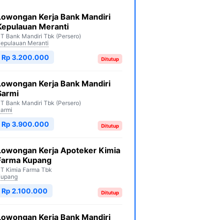
Lowongan Kerja Bank Mandiri
Kepulauan Meranti
T Bank Mandiri Tbk (Persero)
epulauan Meranti
Rp 3.200.000
Ditutup
Lowongan Kerja Bank Mandiri
Sarmi
T Bank Mandiri Tbk (Persero)
armi
Rp 3.900.000
Ditutup
Lowongan Kerja Apoteker Kimia
Farma Kupang
T Kimia Farma Tbk
Kupang
Rp 2.100.000
Ditutup
Lowongan Kerja Bank Mandiri