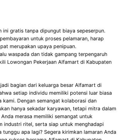
ini gratis tanpa dipungut biaya sepeserpun.
 pembayaran untuk proses pelamaran, harap
dapat merupakan upaya penipuan.
elalu waspada dan tidak gampang terpengaruh
ili Lowongan Pekerjaan Alfamart di Kabupaten
adi bagian dari keluarga besar Alfamart di
wa setiap individu memiliki potensi luar biasa
ma kami. Dengan semangat kolaborasi dan
ukan hanya sekadar karyawan, tetapi mitra dalam
 Anda merasa memiliki semangat untuk
industri ritel, serta siap untuk menghadapi
 tunggu apa lagi? Segera kirimkan lamaran Anda
ang sukses bersama Alfamart di Kabupaten