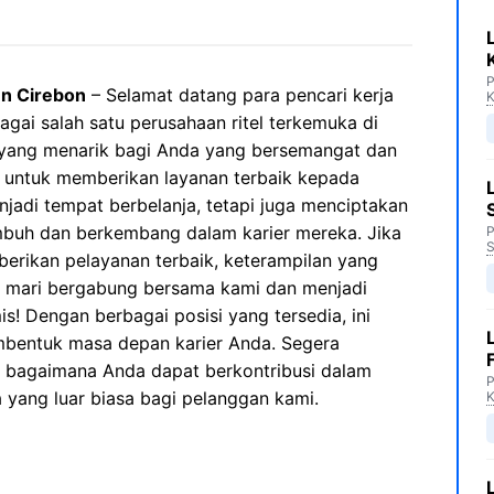
P
en Cirebon
– Selamat datang para pencari kerja
K
agai salah satu perusahaan ritel terkemuka di
 yang menarik bagi Anda yang bersemangat dan
si untuk memberikan layanan terbaik kepada
jadi tempat berbelanja, tetapi juga menciptakan
umbuh dan berkembang dalam karier mereka. Jika
P
S
erikan pelayanan terbaik, keterampilan yang
r, mari bergabung bersama kami dan menjadi
s! Dengan berbagai posisi yang tersedia, ini
bentuk masa depan karier Anda. Segera
n bagaimana Anda dapat berkontribusi dalam
P
yang luar biasa bagi pelanggan kami.