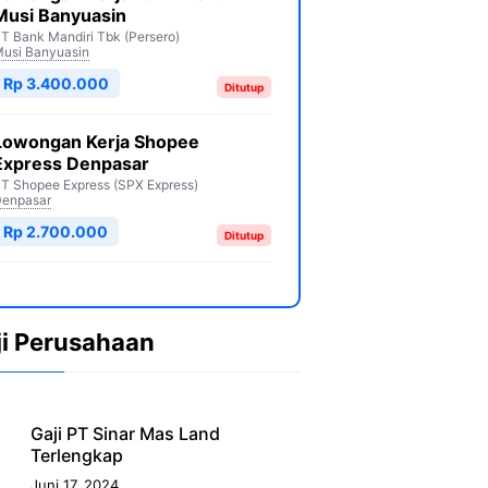
Musi Banyuasin
T Bank Mandiri Tbk (Persero)
usi Banyuasin
Rp 3.400.000
Ditutup
Lowongan Kerja Shopee
Express Denpasar
T Shopee Express (SPX Express)
enpasar
Rp 2.700.000
Ditutup
ji Perusahaan
Gaji PT Sinar Mas Land
Terlengkap
Juni 17, 2024