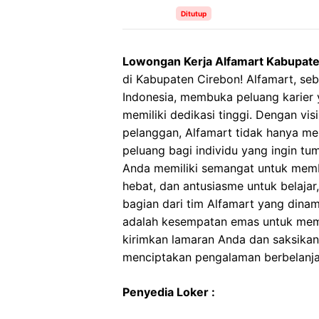
Ditutup
Lowongan Kerja Alfamart Kabupat
di Kabupaten Cirebon! Alfamart, seb
Indonesia, membuka peluang karier
memiliki dedikasi tinggi. Dengan vi
pelanggan, Alfamart tidak hanya men
peluang bagi individu yang ingin t
Anda memiliki semangat untuk memb
hebat, dan antusiasme untuk belaja
bagian dari tim Alfamart yang dinami
adalah kesempatan emas untuk mem
kirimkan lamaran Anda dan saksika
menciptakan pengalaman berbelanja 
Penyedia Loker :