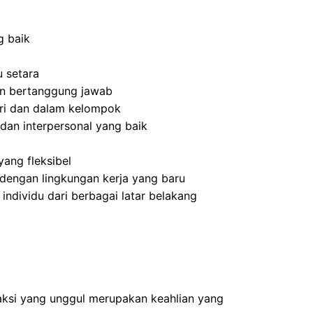
g baik
 setara
 dan bertanggung jawab
ri dan dalam kelompok
dan interpersonal yang baik
ang fleksibel
dengan lingkungan kerja yang baru
dividu dari berbagai latar belakang
ksi yang unggul merupakan keahlian yang