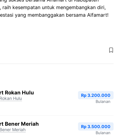
, raih kesempatan untuk mengembangkan diri,
 prestasi yang membanggakan bersama Alfamart!
rt Rokan Hulu
Rp 3.200.000
Rokan Hulu
Bulanan
rt Bener Meriah
Rp 3.500.000
Bener Meriah
Bulanan