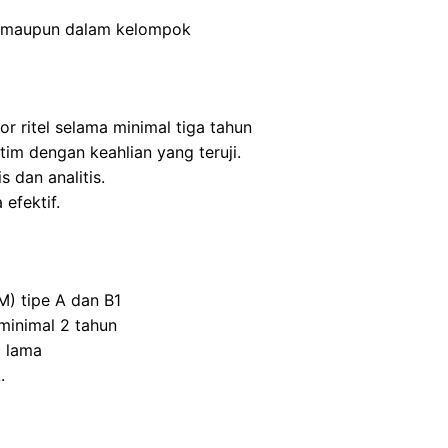
n maupun dalam kelompok
r ritel selama minimal tiga tahun
m dengan keahlian yang teruji.
s dan analitis.
efektif.
M) tipe A dan B1
inimal 2 tahun
 lama
.