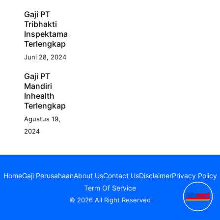
Gaji PT
Tribhakti
Inspektama
Terlengkap
Juni 28, 2024
Gaji PT
Mandiri
Inhealth
Terlengkap
Agustus 19,
2024
Home
Gaji Perusahaan
About Us
Contact Us
Disclaimer
Privacy Policy
Term Of Service
© 2026 All Right Reserved