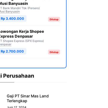
Musi Banyuasin
T Bank Mandiri Tbk (Persero)
usi Banyuasin
Rp 3.400.000
Ditutup
Lowongan Kerja Shopee
Express Denpasar
T Shopee Express (SPX Express)
enpasar
Rp 2.700.000
Ditutup
ji Perusahaan
Gaji PT Sinar Mas Land
Terlengkap
Juni 17, 2024