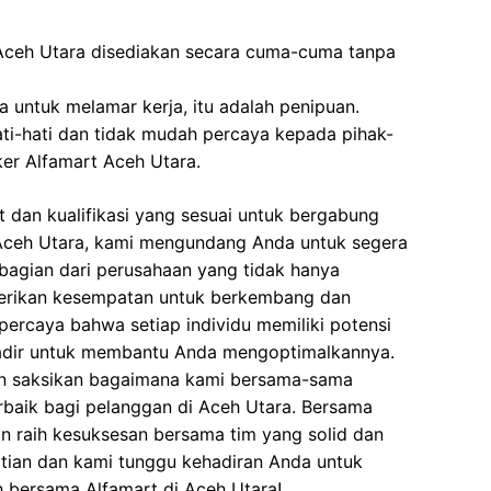
Aceh Utara disediakan secara cuma-cuma tanpa
 untuk melamar kerja, itu adalah penipuan.
ati-hati dan tidak mudah percaya kepada pihak-
r Alfamart Aceh Utara.
 dan kualifikasi yang sesuai untuk bergabung
 Aceh Utara, kami mengundang Anda untuk segera
bagian dari perusahaan yang tidak hanya
berikan kesempatan untuk berkembang dan
ercaya bahwa setiap individu memiliki potensi
 hadir untuk membantu Anda mengoptimalkannya.
an saksikan bagaimana kami bersama-sama
baik bagi pelanggan di Aceh Utara. Bersama
an raih kesuksesan bersama tim yang solid dan
atian dan kami tunggu kehadiran Anda untuk
bersama Alfamart di Aceh Utara!