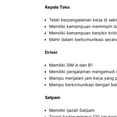
Kepala Toko
Telah berpengalaman kerja di sekto
Memiliki kemampuan memimpin da
Memiliki kemampuan berpikir kritis
Mahir dalam berkomunikasi secara 
Driver
Memiliki SIM A dan B1
Memiliki pengalaman mengemudi m
Mampu menjalani jam kerja yang 
Mampu berkomunikasi dengan ba
Satpam
Memiliki ijazah Satpam
Tinggi badan minimal 170 cm bagi