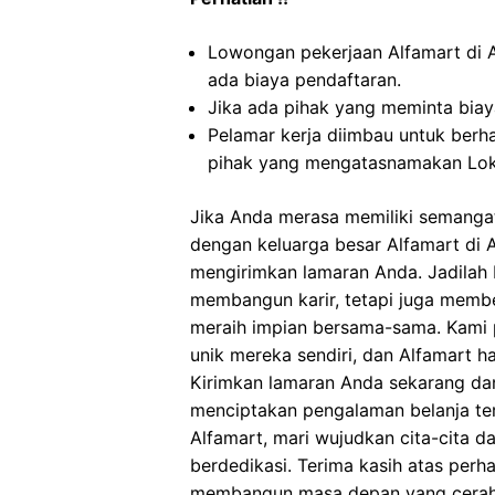
Lowongan pekerjaan Alfamart di 
ada biaya pendaftaran.
Jika ada pihak yang meminta biaya
Pelamar kerja diimbau untuk berh
pihak yang mengatasnamakan Loke
Jika Anda merasa memiliki semangat
dengan keluarga besar Alfamart di
mengirimkan lamaran Anda. Jadilah 
membangun karir, tetapi juga mem
meraih impian bersama-sama. Kami p
unik mereka sendiri, dan Alfamart
Kirimkan lamaran Anda sekarang d
menciptakan pengalaman belanja ter
Alfamart, mari wujudkan cita-cita d
berdedikasi. Terima kasih atas perh
membangun masa depan yang cerah 