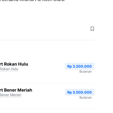
rt Rokan Hulu
Rp 3.200.000
Rokan Hulu
Bulanan
rt Bener Meriah
Rp 3.500.000
Bener Meriah
Bulanan