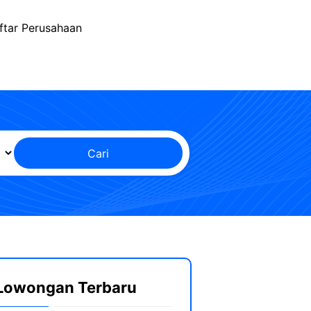
ftar Perusahaan
Cari
Lowongan Terbaru