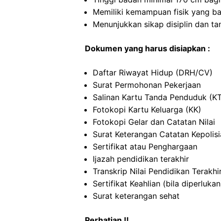
Memiliki kemampuan fisik yang ba
Menunjukkan sikap disiplin dan t
Dokumen yang harus disiapkan :
Daftar Riwayat Hidup (DRH/CV)
Surat Permohonan Pekerjaan
Salinan Kartu Tanda Penduduk (K
Fotokopi Kartu Keluarga (KK)
Fotokopi Gelar dan Catatan Nilai
Surat Keterangan Catatan Kepolis
Sertifikat atau Penghargaan
Ijazah pendidikan terakhir
Transkrip Nilai Pendidikan Terakhi
Sertifikat Keahlian (bila diperlukan
Surat keterangan sehat
Perhatian !!