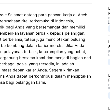
ra
– Selamat datang para pencari kerja di Aceh
P
perusahaan ritel terkemuka di Indonesia,
K
ik bagi Anda yang bersemangat dan memiliki
 memberikan layanan terbaik kepada pelanggan,
t berbelanja, tetapi juga menciptakan peluang
n berkembang dalam karier mereka. Jika Anda
 pelayanan terbaik, keterampilan yang hebat,
P
S
 bergabung bersama kami dan menjadi bagian dari
erbagai posisi yang tersedia, ini adalah
masa depan karier Anda. Segera kirimkan
na Anda dapat berkontribusi dalam menciptakan
asa bagi pelanggan kami.
P