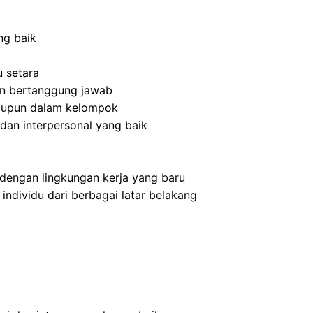
ng baik
 setara
 dan bertanggung jawab
aupun dalam kelompok
dan interpersonal yang baik
dengan lingkungan kerja yang baru
dividu dari berbagai latar belakang