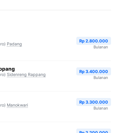
Rp 2.800.000
ro)
Padang
Bulanan
appang
Rp 3.400.000
ro)
Sidenreng Rappang
Bulanan
Rp 3.300.000
ro)
Manokwari
Bulanan
Rp 2.200.000