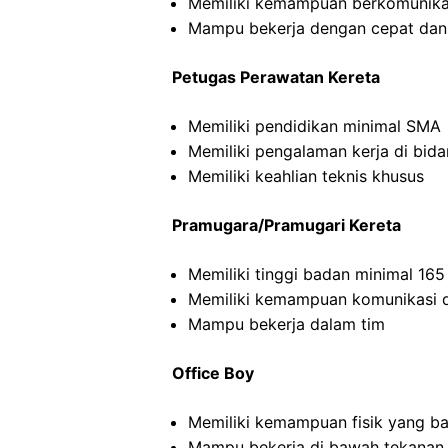
Memiliki kemampuan berkomunikas
Mampu bekerja dengan cepat dan
Petugas Perawatan Kereta
Memiliki pendidikan minimal SMA
Memiliki pengalaman kerja di bid
Memiliki keahlian teknis khusus
Pramugara/Pramugari Kereta
Memiliki tinggi badan minimal 16
Memiliki kemampuan komunikasi d
Mampu bekerja dalam tim
Office Boy
Memiliki kemampuan fisik yang ba
Mampu bekerja di bawah tekanan