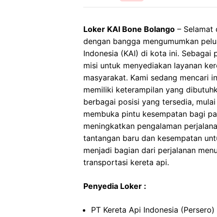
Loker KAI Bone Bolango
– Selamat 
dengan bangga mengumumkan peluan
Indonesia (KAI) di kota ini. Sebagai
misi untuk menyediakan layanan ker
masyarakat. Kami sedang mencari in
memiliki keterampilan yang dibutu
berbagai posisi yang tersedia, mulai 
membuka pintu kesempatan bagi para
meningkatkan pengalaman perjalanan
tantangan baru dan kesempatan untu
menjadi bagian dari perjalanan menu
transportasi kereta api.
Penyedia Loker :
PT Kereta Api Indonesia (Persero)