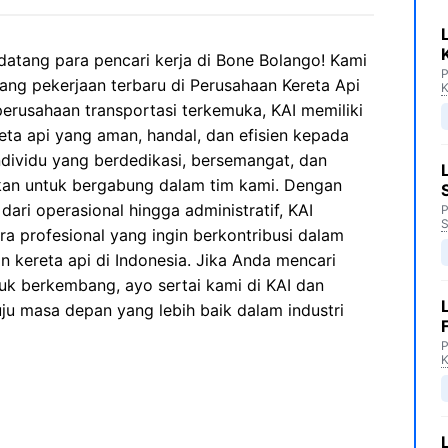
datang para pencari kerja di Bone Bolango! Kami
P
g pekerjaan terbaru di Perusahaan Kereta Api
K
 perusahaan transportasi terkemuka, KAI memiliki
eta api yang aman, handal, dan efisien kepada
dividu yang berdedikasi, bersemangat, dan
hkan untuk bergabung dalam tim kami. Dengan
dari operasional hingga administratif, KAI
P
S
 profesional yang ingin berkontribusi dalam
 kereta api di Indonesia. Jika Anda mencari
k berkembang, ayo sertai kami di KAI dan
ju masa depan yang lebih baik dalam industri
P