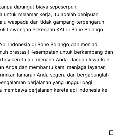
 tanpa dipungut biaya sepeserpun.
 untuk melamar kerja, itu adalah penipuan.
elalu waspada dan tidak gampang terpengaruh
ili Lowongan Pekerjaan KAI di Bone Bolango.
Api Indonesia di Bone Bolango dan menjadi
enuh prestasi! Kesempatan untuk berkembang dan
ortasi kereta api menanti Anda. Jangan lewatkan
ian Anda dan membantu kami menjaga layanan
Kirimkan lamaran Anda segera dan bergabunglah
pengalaman perjalanan yang unggul bagi
a membawa perjalanan kereta api Indonesia ke