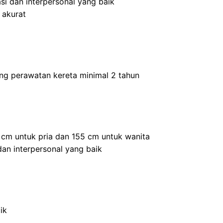
i dan interpersonal yang baik
 akurat
ang perawatan kereta minimal 2 tahun
5 cm untuk pria dan 155 cm untuk wanita
an interpersonal yang baik
ik