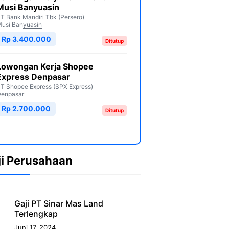
Musi Banyuasin
T Bank Mandiri Tbk (Persero)
usi Banyuasin
Rp 3.400.000
Ditutup
Lowongan Kerja Shopee
Express Denpasar
T Shopee Express (SPX Express)
enpasar
Rp 2.700.000
Ditutup
ji Perusahaan
Gaji PT Sinar Mas Land
Terlengkap
Juni 17, 2024