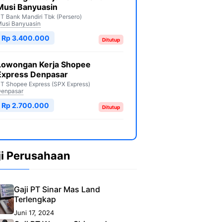
Musi Banyuasin
T Bank Mandiri Tbk (Persero)
usi Banyuasin
Rp 3.400.000
Ditutup
Lowongan Kerja Shopee
Express Denpasar
T Shopee Express (SPX Express)
enpasar
Rp 2.700.000
Ditutup
ji Perusahaan
Gaji PT Sinar Mas Land
Terlengkap
Juni 17, 2024