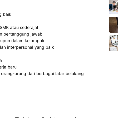
g baik
SMK atau sederajat
 dan bertanggung jawab
aupun dalam kelompok
an interpersonal yang baik
a
rja baru
rang-orang dari berbagai latar belakang