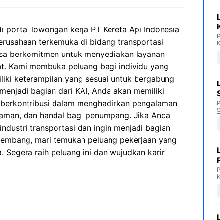
i portal lowongan kerja PT Kereta Api Indonesia
P
 perusahaan terkemuka di bidang transportasi
K
tiasa berkomitmen untuk menyediakan layanan
at. Kami membuka peluang bagi individu yang
liki keterampilan yang sesuai untuk bergabung
menjadi bagian dari KAI, Anda akan memiliki
berkontribusi dalam menghadirkan pengalaman
P
S
yaman, dan handal bagi penumpang. Jika Anda
industri transportasi dan ingin menjadi bagian
rkembang, mari temukan peluang pekerjaan yang
 Segera raih peluang ini dan wujudkan karir
P