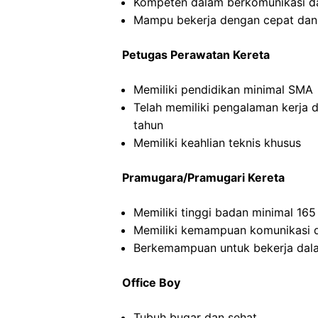
Kompeten dalam berkomunikasi dan
Mampu bekerja dengan cepat dan
Petugas Perawatan Kereta
Memiliki pendidikan minimal SMA
Telah memiliki pengalaman kerja 
tahun
Memiliki keahlian teknis khusus
Pramugara/Pramugari Kereta
Memiliki tinggi badan minimal 16
Memiliki kemampuan komunikasi d
Berkemampuan untuk bekerja dal
Office Boy
Tubuh bugar dan sehat