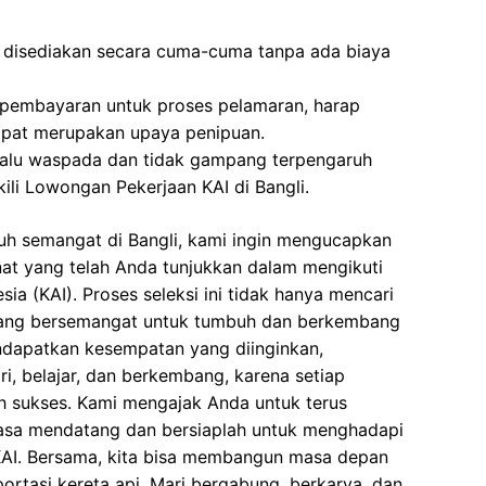
i disediakan secara cuma-cuma tanpa ada biaya
 pembayaran untuk proses pelamaran, harap
dapat merupakan upaya penipuan.
elalu waspada dan tidak gampang terpengaruh
li Lowongan Pekerjaan KAI di Bangli.
uh semangat di Bangli, kami ingin mengucapkan
inat yang telah Anda tunjukkan dalam mengikuti
ia (KAI). Proses seleksi ini tidak hanya mencari
a yang bersemangat untuk tumbuh dan berkembang
dapatkan kesempatan yang diinginkan,
ri, belajar, dan berkembang, karena setiap
h sukses. Kami mengajak Anda untuk terus
asa mendatang dan bersiaplah untuk menghadapi
AI. Bersama, kita bisa membangun masa depan
portasi kereta api. Mari bergabung, berkarya, dan