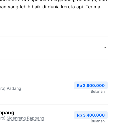
an yang lebih baik di dunia kereta api. Terima
Rp 2.800.000
ro)
Padang
Bulanan
appang
Rp 3.400.000
ro)
Sidenreng Rappang
Bulanan