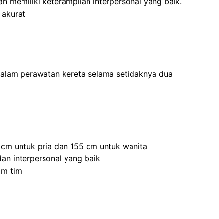
 memiliki keterampilan interpersonal yang baik.
 akurat
dalam perawatan kereta selama setidaknya dua
5 cm untuk pria dan 155 cm untuk wanita
an interpersonal yang baik
am tim