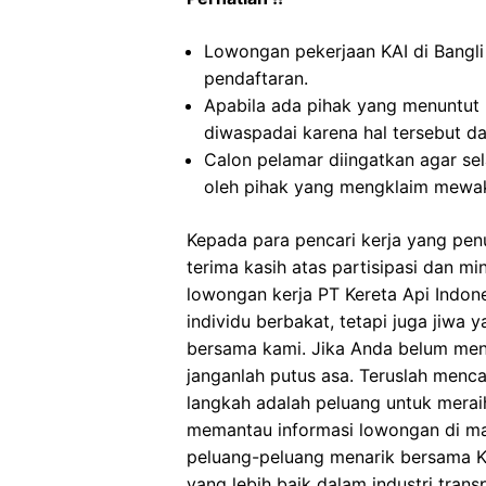
Lowongan pekerjaan KAI di Bangl
pendaftaran.
Apabila ada pihak yang menuntut
diwaspadai karena hal tersebut 
Calon pelamar diingatkan agar s
oleh pihak yang mengklaim mewaki
Kepada para pencari kerja yang pen
terima kasih atas partisipasi dan m
lowongan kerja PT Kereta Api Indones
individu berbakat, tetapi juga jiw
bersama kami. Jika Anda belum men
janganlah putus asa. Teruslah menca
langkah adalah peluang untuk merai
memantau informasi lowongan di m
peluang-peluang menarik bersama K
yang lebih baik dalam industri trans