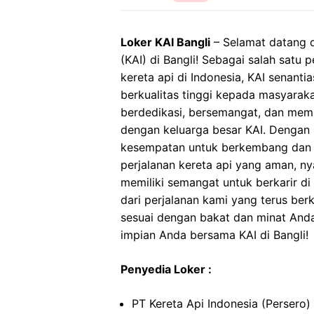
Loker KAI Bangli
– Selamat datang d
(KAI) di Bangli! Sebagai salah satu
kereta api di Indonesia, KAI senan
berkualitas tinggi kepada masyarak
berdedikasi, bersemangat, dan memi
dengan keluarga besar KAI. Dengan 
kesempatan untuk berkembang dan 
perjalanan kereta api yang aman, n
memiliki semangat untuk berkarir di 
dari perjalanan kami yang terus be
sesuai dengan bakat dan minat Anda.
impian Anda bersama KAI di Bangli!
Penyedia Loker :
PT Kereta Api Indonesia (Persero)