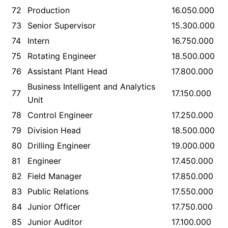
72
Production
16.050.000
73
Senior Supervisor
15.300.000
74
Intern
16.750.000
75
Rotating Engineer
18.500.000
76
Assistant Plant Head
17.800.000
Business Intelligent and Analytics
77
17.150.000
Unit
78
Control Engineer
17.250.000
79
Division Head
18.500.000
80
Drilling Engineer
19.000.000
81
Engineer
17.450.000
82
Field Manager
17.850.000
83
Public Relations
17.550.000
84
Junior Officer
17.750.000
85
Junior Auditor
17.100.000