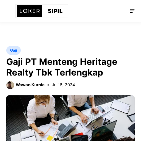
Langsung
Me
ke
isi
Gaji
Gaji PT Menteng Heritage
Realty Tbk Terlengkap
Wawan Kurnia
Juli 6, 2024