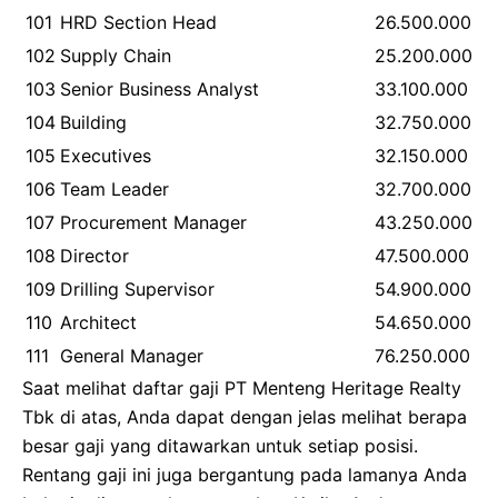
101
HRD Section Head
26.500.000
102
Supply Chain
25.200.000
103
Senior Business Analyst
33.100.000
104
Building
32.750.000
105
Executives
32.150.000
106
Team Leader
32.700.000
107
Procurement Manager
43.250.000
108
Director
47.500.000
109
Drilling Supervisor
54.900.000
110
Architect
54.650.000
111
General Manager
76.250.000
Saat melihat daftar gaji PT Menteng Heritage Realty
Tbk di atas, Anda dapat dengan jelas melihat berapa
besar gaji yang ditawarkan untuk setiap posisi.
Rentang gaji ini juga bergantung pada lamanya Anda