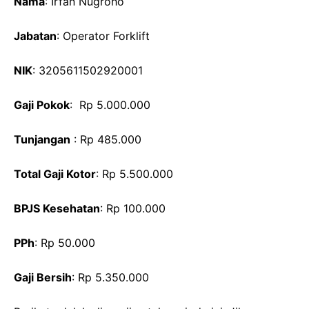
Nama
: Irfan Nugroho
Jabatan
: Operator Forklift
NIK
: 3205611502920001
Gaji Pokok
: Rp 5.000.000
Tunjangan
: Rp 485.000
Total Gaji Kotor
: Rp 5.500.000
BPJS Kesehatan
: Rp 100.000
PPh
: Rp 50.000
Gaji Bersih
: Rp 5.350.000