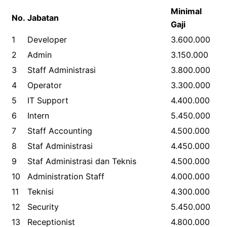
Minimal
No.
Jabatan
Gaji
1
Developer
3.600.000
2
Admin
3.150.000
3
Staff Administrasi
3.800.000
4
Operator
3.300.000
5
IT Support
4.400.000
6
Intern
5.450.000
7
Staff Accounting
4.500.000
8
Staf Administrasi
4.450.000
9
Staf Administrasi dan Teknis
4.500.000
10
Administration Staff
4.000.000
11
Teknisi
4.300.000
12
Security
5.450.000
13
Receptionist
4.800.000