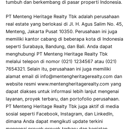
tumbuh dan berkembang di pasar properti Indonesia.
PT Menteng Heritage Realty Tbk adalah perusahaan
real estate yang berlokasi di Jl. H. Agus Salim No. 45,
Menteng, Jakarta Pusat 10350. Perusahaan ini juga
memiliki kantor cabang di beberapa kota di Indonesia
seperti Surabaya, Bandung, dan Bali. Anda dapat
menghubungi PT Menteng Heritage Realty Tbk
melalui telepon di nomor (021) 1234567 atau (021)
7654321. Selain itu, perusahaan ini juga memiliki
alamat email di
info@mentengheritagerealty.com
dan
website resmi www.mentengheritagerealty.com yang
dapat diakses untuk informasi lebih lanjut mengenai
layanan, proyek terbaru, dan portofolio perusahaan.
PT Menteng Heritage Realty Tbk juga aktif di media
sosial seperti Facebook, Instagram, dan LinkedIn,
dimana Anda dapat mengikuti update terkini
mengenai proyek-proyek terbaru dan kegiatan