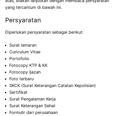
atas, silakan lanjutkan dengan membaca persyaratan
yang tercantum di bawah ini.
Persyaratan
Diperlukan persyaratan sebagai berikut:
Surat lamaran
Curiculum Vitae
Portofolio
Fotocopy KTP & KK
Fotocopy Ijazah
Foto terbaru
SKCK (Surat Keterangan Catatan Kepolisian)
Sertifikat
Surat Pengalaman Kerja
Surat Keterangan Sehat
Formulir dari perusahaan