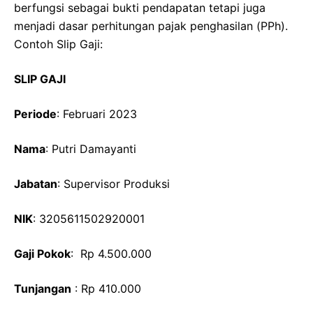
berfungsi sebagai bukti pendapatan tetapi juga
menjadi dasar perhitungan pajak penghasilan (PPh).
Contoh Slip Gaji:
SLIP GAJI
Periode
: Februari 2023
Nama
: Putri Damayanti
Jabatan
: Supervisor Produksi
NIK
: 3205611502920001
Gaji Pokok
: Rp 4.500.000
Tunjangan
: Rp 410.000