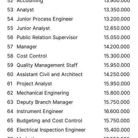
52
Accounting
13.900.000
53
Analyst
13.350.000
54
Junior Process Engineer
13.200.000
55
Junior Analyst
12.650.000
56
Public Relation Supervisor
15.050.000
57
Manager
14.200.000
58
Cost Control
15.300.000
59
Quality Management Staff
15.950.000
60
Assistant Civil and Architect
14.250.000
61
Project Analyst
15.950.000
62
Mechanical Enginering
15.800.000
63
Deputy Branch Manager
15.750.000
64
Instrument Engineer
16.600.000
65
Budgeting and Cost Control
15.750.000
66
Electrical Inspection Engineer
15.400.000