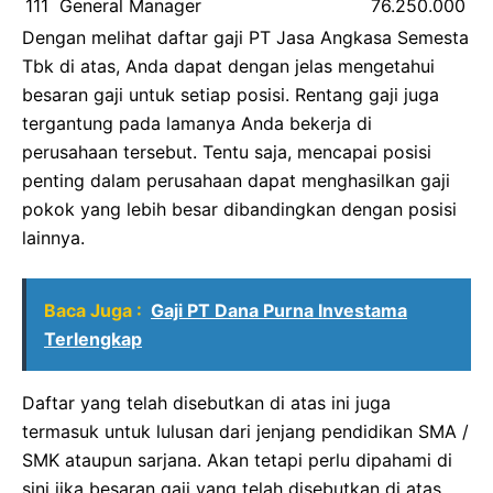
111
General Manager
76.250.000
Dengan melihat daftar gaji PT Jasa Angkasa Semesta
Tbk di atas, Anda dapat dengan jelas mengetahui
besaran gaji untuk setiap posisi. Rentang gaji juga
tergantung pada lamanya Anda bekerja di
perusahaan tersebut. Tentu saja, mencapai posisi
penting dalam perusahaan dapat menghasilkan gaji
pokok yang lebih besar dibandingkan dengan posisi
lainnya.
Baca Juga :
Gaji PT Dana Purna Investama
Terlengkap
Daftar yang telah disebutkan di atas ini juga
termasuk untuk lulusan dari jenjang pendidikan SMA /
SMK ataupun sarjana. Akan tetapi perlu dipahami di
sini jika besaran gaji yang telah disebutkan di atas