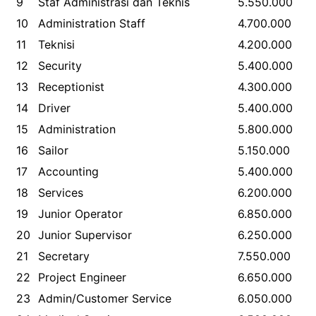
9
Staf Administrasi dan Teknis
5.550.000
10
Administration Staff
4.700.000
11
Teknisi
4.200.000
12
Security
5.400.000
13
Receptionist
4.300.000
14
Driver
5.400.000
15
Administration
5.800.000
16
Sailor
5.150.000
17
Accounting
5.400.000
18
Services
6.200.000
19
Junior Operator
6.850.000
20
Junior Supervisor
6.250.000
21
Secretary
7.550.000
22
Project Engineer
6.650.000
23
Admin/Customer Service
6.050.000