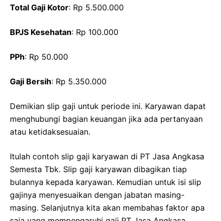
Total Gaji Kotor
: Rp 5.500.000
BPJS Kesehatan
: Rp 100.000
PPh
: Rp 50.000
Gaji Bersih
: Rp 5.350.000
Demikian slip gaji untuk periode ini. Karyawan dapat
menghubungi bagian keuangan jika ada pertanyaan
atau ketidaksesuaian.
Itulah contoh slip gaji karyawan di PT Jasa Angkasa
Semesta Tbk. Slip gaji karyawan dibagikan tiap
bulannya kepada karyawan. Kemudian untuk isi slip
gajinya menyesuaikan dengan jabatan masing-
masing. Selanjutnya kita akan membahas faktor apa
saja yang mempengaruhi gaji PT Jasa Angkasa