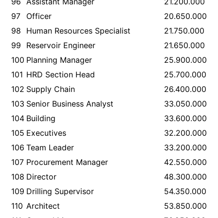
96
Assistant Manager
21.200.000
97
Officer
20.650.000
98
Human Resources Specialist
21.750.000
99
Reservoir Engineer
21.650.000
100
Planning Manager
25.900.000
101
HRD Section Head
25.700.000
102
Supply Chain
26.400.000
103
Senior Business Analyst
33.050.000
104
Building
33.600.000
105
Executives
32.200.000
106
Team Leader
33.200.000
107
Procurement Manager
42.550.000
108
Director
48.300.000
109
Drilling Supervisor
54.350.000
110
Architect
53.850.000