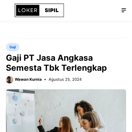
Langsung
Me
ke
isi
Gaji
Gaji PT Jasa Angkasa
Semesta Tbk Terlengkap
Wawan Kurnia
Agustus 25, 2024