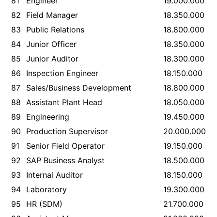
81
Engineer
19.000.000
82
Field Manager
18.350.000
83
Public Relations
18.800.000
84
Junior Officer
18.350.000
85
Junior Auditor
18.300.000
86
Inspection Engineer
18.150.000
87
Sales/Business Development
18.800.000
88
Assistant Plant Head
18.050.000
89
Engineering
19.450.000
90
Production Supervisor
20.000.000
91
Senior Field Operator
19.150.000
92
SAP Business Analyst
18.500.000
93
Internal Auditor
18.150.000
94
Laboratory
19.300.000
95
HR (SDM)
21.700.000