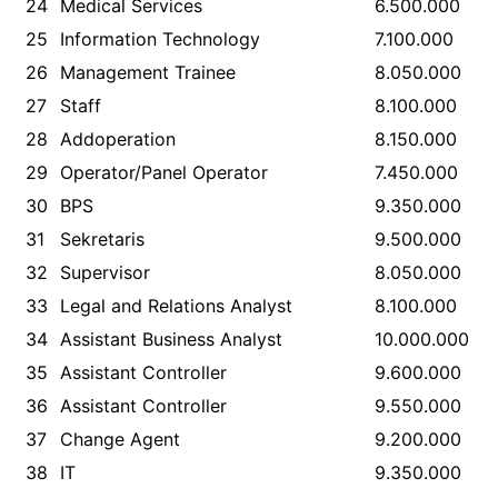
24
Medical Services
6.500.000
25
Information Technology
7.100.000
26
Management Trainee
8.050.000
27
Staff
8.100.000
28
Addoperation
8.150.000
29
Operator/Panel Operator
7.450.000
30
BPS
9.350.000
31
Sekretaris
9.500.000
32
Supervisor
8.050.000
33
Legal and Relations Analyst
8.100.000
34
Assistant Business Analyst
10.000.000
35
Assistant Controller
9.600.000
36
Assistant Controller
9.550.000
37
Change Agent
9.200.000
38
IT
9.350.000