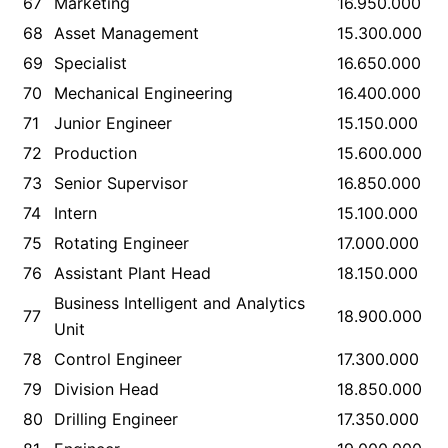
67
Marketing
16.950.000
68
Asset Management
15.300.000
69
Specialist
16.650.000
70
Mechanical Engineering
16.400.000
71
Junior Engineer
15.150.000
72
Production
15.600.000
73
Senior Supervisor
16.850.000
74
Intern
15.100.000
75
Rotating Engineer
17.000.000
76
Assistant Plant Head
18.150.000
Business Intelligent and Analytics
77
18.900.000
Unit
78
Control Engineer
17.300.000
79
Division Head
18.850.000
80
Drilling Engineer
17.350.000