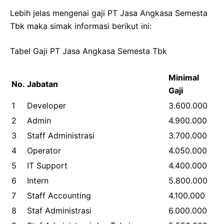
Lebih jelas mengenai gaji PT Jasa Angkasa Semesta
Tbk maka simak informasi berikut ini:
Tabel Gaji PT Jasa Angkasa Semesta Tbk
Minimal
No.
Jabatan
Gaji
1
Developer
3.600.000
2
Admin
4.900.000
3
Staff Administrasi
3.700.000
4
Operator
4.050.000
5
IT Support
4.400.000
6
Intern
5.800.000
7
Staff Accounting
4.100.000
8
Staf Administrasi
6.000.000