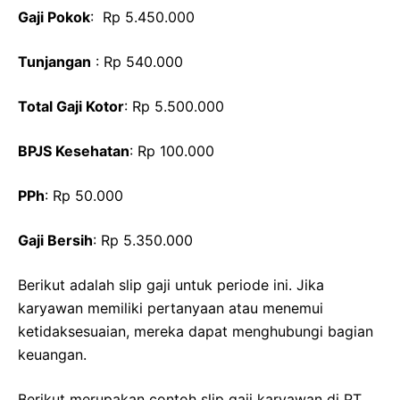
Gaji Pokok
: Rp 5.450.000
Tunjangan
: Rp 540.000
Total Gaji Kotor
: Rp 5.500.000
BPJS Kesehatan
: Rp 100.000
PPh
: Rp 50.000
Gaji Bersih
: Rp 5.350.000
Berikut adalah slip gaji untuk periode ini. Jika
karyawan memiliki pertanyaan atau menemui
ketidaksesuaian, mereka dapat menghubungi bagian
keuangan.
Berikut merupakan contoh slip gaji karyawan di PT