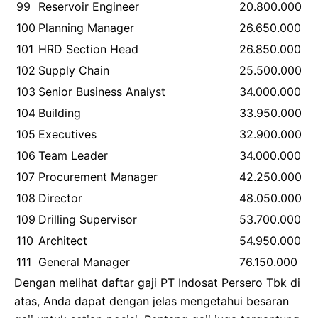
99
Reservoir Engineer
20.800.000
100
Planning Manager
26.650.000
101
HRD Section Head
26.850.000
102
Supply Chain
25.500.000
103
Senior Business Analyst
34.000.000
104
Building
33.950.000
105
Executives
32.900.000
106
Team Leader
34.000.000
107
Procurement Manager
42.250.000
108
Director
48.050.000
109
Drilling Supervisor
53.700.000
110
Architect
54.950.000
111
General Manager
76.150.000
Dengan melihat daftar gaji PT Indosat Persero Tbk di
atas, Anda dapat dengan jelas mengetahui besaran