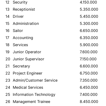
12
Security
4.150.000
13
Receptionist
5.350.000
14
Driver
5.450.000
15
Administration
5.300.000
16
Sailor
6.650.000
17
Accounting
6.350.000
18
Services
5.900.000
19
Junior Operator
7.600.000
20
Junior Supervisor
7.150.000
21
Secretary
6.600.000
22
Project Engineer
6.750.000
23
Admin/Customer Service
7.350.000
24
Medical Services
6.450.000
25
Information Technology
7.400.000
26
Management Trainee
8.450.000