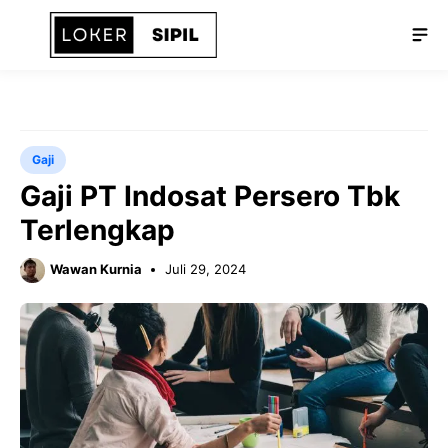
Langsung
Me
ke
isi
Gaji
Gaji PT Indosat Persero Tbk
Terlengkap
Wawan Kurnia
Juli 29, 2024