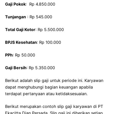
Gaji Pokok
: Rp 4.850.000
Tunjangan
: Rp 545.000
Total Gaji Kotor
: Rp 5.500.000
BPJS Kesehatan
: Rp 100.000
PPh
: Rp 50.000
Gaji Bersih
: Rp 5.350.000
Berikut adalah slip gaji untuk periode ini. Karyawan
dapat menghubungi bagian keuangan apabila
terdapat pertanyaan atau ketidaksesuaian.
Berikut merupakan contoh slip gaji karyawan di PT
Ekacitta Dian Persada. Slip gaji ini diberikan setiap