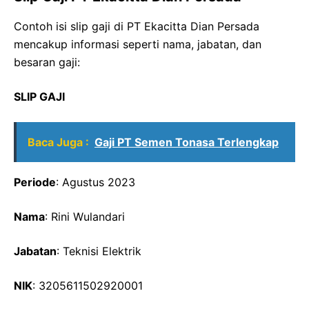
Contoh isi slip gaji di PT Ekacitta Dian Persada
mencakup informasi seperti nama, jabatan, dan
besaran gaji:
SLIP GAJI
Baca Juga :
Gaji PT Semen Tonasa Terlengkap
Periode
: Agustus 2023
Nama
: Rini Wulandari
Jabatan
: Teknisi Elektrik
NIK
: 3205611502920001