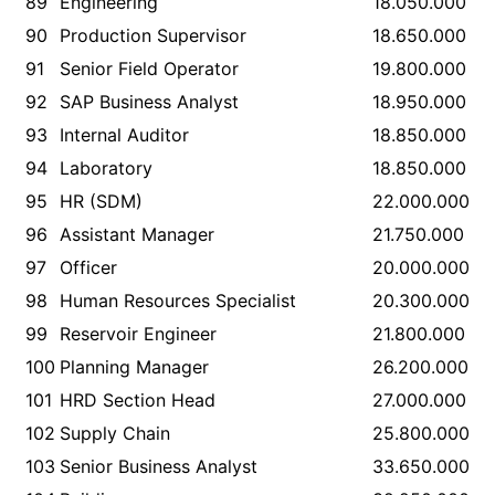
89
Engineering
18.050.000
90
Production Supervisor
18.650.000
91
Senior Field Operator
19.800.000
92
SAP Business Analyst
18.950.000
93
Internal Auditor
18.850.000
94
Laboratory
18.850.000
95
HR (SDM)
22.000.000
96
Assistant Manager
21.750.000
97
Officer
20.000.000
98
Human Resources Specialist
20.300.000
99
Reservoir Engineer
21.800.000
100
Planning Manager
26.200.000
101
HRD Section Head
27.000.000
102
Supply Chain
25.800.000
103
Senior Business Analyst
33.650.000