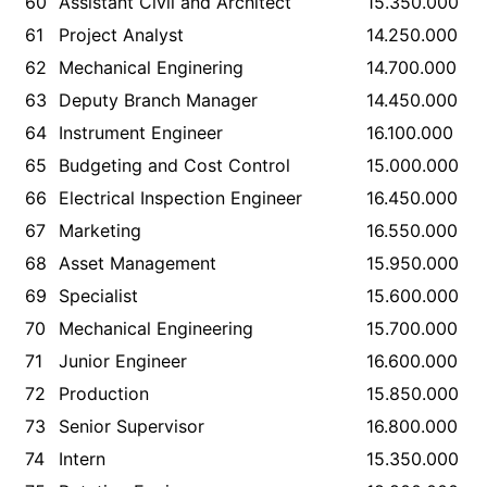
60
Assistant Civil and Architect
15.350.000
61
Project Analyst
14.250.000
62
Mechanical Enginering
14.700.000
63
Deputy Branch Manager
14.450.000
64
Instrument Engineer
16.100.000
65
Budgeting and Cost Control
15.000.000
66
Electrical Inspection Engineer
16.450.000
67
Marketing
16.550.000
68
Asset Management
15.950.000
69
Specialist
15.600.000
70
Mechanical Engineering
15.700.000
71
Junior Engineer
16.600.000
72
Production
15.850.000
73
Senior Supervisor
16.800.000
74
Intern
15.350.000