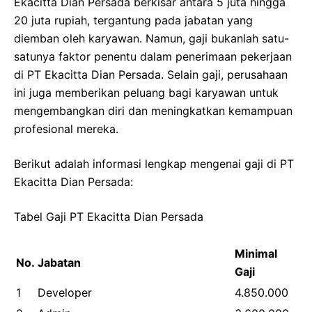
Ekacitta Dian Persada berkisar antara 5 juta hingga
20 juta rupiah, tergantung pada jabatan yang
diemban oleh karyawan. Namun, gaji bukanlah satu-
satunya faktor penentu dalam penerimaan pekerjaan
di PT Ekacitta Dian Persada. Selain gaji, perusahaan
ini juga memberikan peluang bagi karyawan untuk
mengembangkan diri dan meningkatkan kemampuan
profesional mereka.
Berikut adalah informasi lengkap mengenai gaji di PT
Ekacitta Dian Persada:
Tabel Gaji PT Ekacitta Dian Persada
Minimal
No.
Jabatan
Gaji
1
Developer
4.850.000