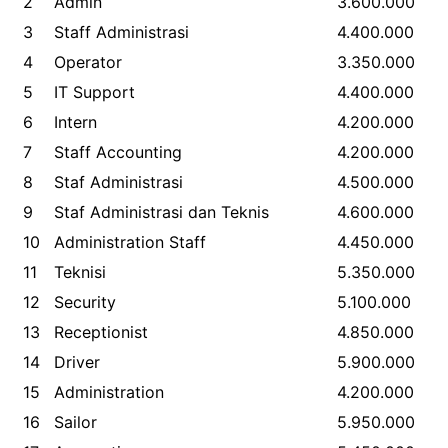
2
Admin
3.600.000
3
Staff Administrasi
4.400.000
4
Operator
3.350.000
5
IT Support
4.400.000
6
Intern
4.200.000
7
Staff Accounting
4.200.000
8
Staf Administrasi
4.500.000
9
Staf Administrasi dan Teknis
4.600.000
10
Administration Staff
4.450.000
11
Teknisi
5.350.000
12
Security
5.100.000
13
Receptionist
4.850.000
14
Driver
5.900.000
15
Administration
4.200.000
16
Sailor
5.950.000