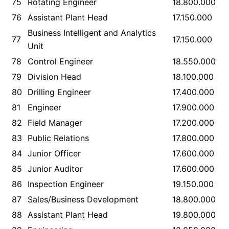
75
Rotating Engineer
18.800.000
76
Assistant Plant Head
17.150.000
Business Intelligent and Analytics
77
17.150.000
Unit
78
Control Engineer
18.550.000
79
Division Head
18.100.000
80
Drilling Engineer
17.400.000
81
Engineer
17.900.000
82
Field Manager
17.200.000
83
Public Relations
17.800.000
84
Junior Officer
17.600.000
85
Junior Auditor
17.600.000
86
Inspection Engineer
19.150.000
87
Sales/Business Development
18.800.000
88
Assistant Plant Head
19.800.000