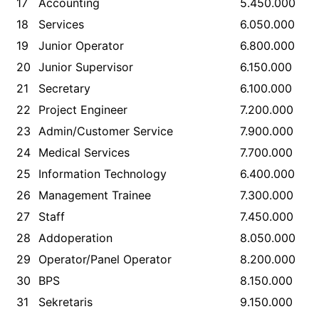
17
Accounting
5.450.000
18
Services
6.050.000
19
Junior Operator
6.800.000
20
Junior Supervisor
6.150.000
21
Secretary
6.100.000
22
Project Engineer
7.200.000
23
Admin/Customer Service
7.900.000
24
Medical Services
7.700.000
25
Information Technology
6.400.000
26
Management Trainee
7.300.000
27
Staff
7.450.000
28
Addoperation
8.050.000
29
Operator/Panel Operator
8.200.000
30
BPS
8.150.000
31
Sekretaris
9.150.000