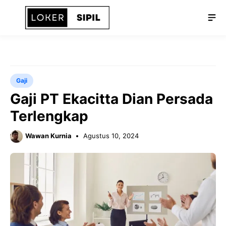
Langsung
Me
ke
isi
Gaji
Gaji PT Ekacitta Dian Persada
Terlengkap
Wawan Kurnia
Agustus 10, 2024