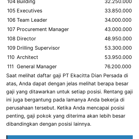
104
Building
32.250.000
105
Executives
33.850.000
106
Team Leader
34.000.000
107
Procurement Manager
43.000.000
108
Director
48.950.000
109
Drilling Supervisor
53.300.000
110
Architect
53.950.000
111
General Manager
76.200.000
Saat melihat daftar gaji PT Ekacitta Dian Persada di
atas, Anda dapat dengan jelas melihat berapa besar
gaji yang ditawarkan untuk setiap posisi. Rentang gaji
ini juga bergantung pada lamanya Anda bekerja di
perusahaan tersebut. Ketika Anda mencapai posisi
penting, gaji pokok yang diterima akan lebih besar
dibandingkan dengan posisi lainnya.