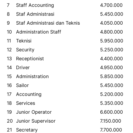
7
Staff Accounting
4.700.000
8
Staf Administrasi
5.450.000
9
Staf Administrasi dan Teknis
4.050.000
10
Administration Staff
4.800.000
11
Teknisi
5.950.000
12
Security
5.250.000
13
Receptionist
4.400.000
14
Driver
4.950.000
15
Administration
5.850.000
16
Sailor
5.450.000
17
Accounting
5.200.000
18
Services
5.350.000
19
Junior Operator
6.600.000
20
Junior Supervisor
7.150.000
21
Secretary
7.700.000