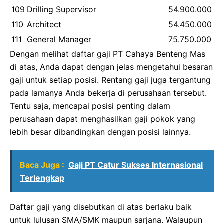
109
Drilling Supervisor
54.900.000
110
Architect
54.450.000
111
General Manager
75.750.000
Dengan melihat daftar gaji PT Cahaya Benteng Mas
di atas, Anda dapat dengan jelas mengetahui besaran
gaji untuk setiap posisi. Rentang gaji juga tergantung
pada lamanya Anda bekerja di perusahaan tersebut.
Tentu saja, mencapai posisi penting dalam
perusahaan dapat menghasilkan gaji pokok yang
lebih besar dibandingkan dengan posisi lainnya.
Baca Juga :
Gaji PT Catur Sukses Internasional
Terlengkap
Daftar gaji yang disebutkan di atas berlaku baik
untuk lulusan SMA/SMK maupun sarjana. Walaupun