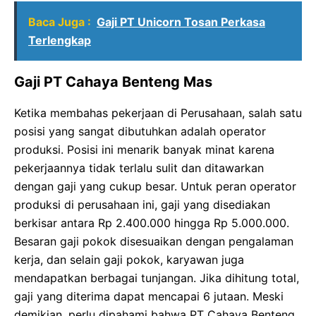
Baca Juga :
Gaji PT Unicorn Tosan Perkasa
Terlengkap
Gaji PT Cahaya Benteng Mas
Ketika membahas pekerjaan di Perusahaan, salah satu
posisi yang sangat dibutuhkan adalah operator
produksi. Posisi ini menarik banyak minat karena
pekerjaannya tidak terlalu sulit dan ditawarkan
dengan gaji yang cukup besar. Untuk peran operator
produksi di perusahaan ini, gaji yang disediakan
berkisar antara Rp 2.400.000 hingga Rp 5.000.000.
Besaran gaji pokok disesuaikan dengan pengalaman
kerja, dan selain gaji pokok, karyawan juga
mendapatkan berbagai tunjangan. Jika dihitung total,
gaji yang diterima dapat mencapai 6 jutaan. Meski
demikian, perlu dipahami bahwa PT Cahaya Benteng