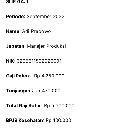
SLIP GAJI
Periode
: September 2023
Nama
: Adi Prabowo
Jabatan
: Manajer Produksi
NIK
: 3205611502920001
Gaji Pokok
: Rp 4.250.000
Tunjangan
: Rp 470.000
Total Gaji Kotor
: Rp 5.500.000
BPJS Kesehatan
: Rp 100.000