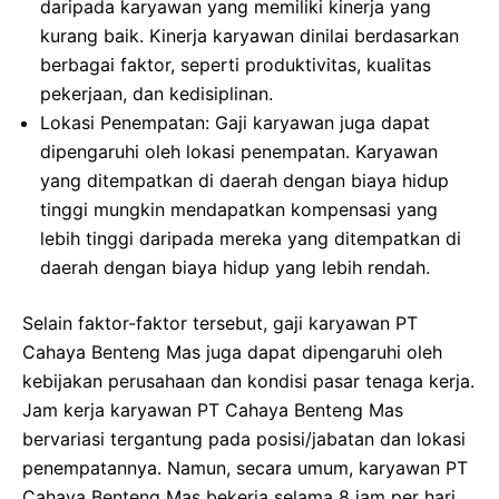
daripada karyawan yang memiliki kinerja yang
kurang baik. Kinerja karyawan dinilai berdasarkan
berbagai faktor, seperti produktivitas, kualitas
pekerjaan, dan kedisiplinan.
Lokasi Penempatan: Gaji karyawan juga dapat
dipengaruhi oleh lokasi penempatan. Karyawan
yang ditempatkan di daerah dengan biaya hidup
tinggi mungkin mendapatkan kompensasi yang
lebih tinggi daripada mereka yang ditempatkan di
daerah dengan biaya hidup yang lebih rendah.
Selain faktor-faktor tersebut, gaji karyawan PT
Cahaya Benteng Mas juga dapat dipengaruhi oleh
kebijakan perusahaan dan kondisi pasar tenaga kerja.
Jam kerja karyawan PT Cahaya Benteng Mas
bervariasi tergantung pada posisi/jabatan dan lokasi
penempatannya. Namun, secara umum, karyawan PT
Cahaya Benteng Mas bekerja selama 8 jam per hari