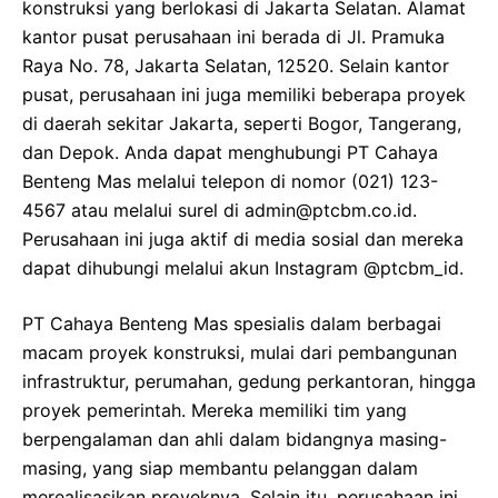
konstruksi yang berlokasi di Jakarta Selatan. Alamat
kantor pusat perusahaan ini berada di Jl. Pramuka
Raya No. 78, Jakarta Selatan, 12520. Selain kantor
pusat, perusahaan ini juga memiliki beberapa proyek
di daerah sekitar Jakarta, seperti Bogor, Tangerang,
dan Depok. Anda dapat menghubungi PT Cahaya
Benteng Mas melalui telepon di nomor (021) 123-
4567 atau melalui surel di
admin@ptcbm.co.id
.
Perusahaan ini juga aktif di media sosial dan mereka
dapat dihubungi melalui akun Instagram @ptcbm_id.
PT Cahaya Benteng Mas spesialis dalam berbagai
macam proyek konstruksi, mulai dari pembangunan
infrastruktur, perumahan, gedung perkantoran, hingga
proyek pemerintah. Mereka memiliki tim yang
berpengalaman dan ahli dalam bidangnya masing-
masing, yang siap membantu pelanggan dalam
merealisasikan proyeknya. Selain itu, perusahaan ini