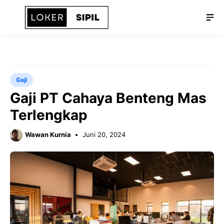
Langsung
Me
ke
isi
Gaji
Gaji PT Cahaya Benteng Mas
Terlengkap
Wawan Kurnia
Juni 20, 2024