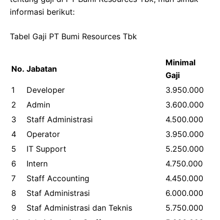
informasi berikut:
Tabel Gaji PT Bumi Resources Tbk
Minimal
No.
Jabatan
Gaji
1
Developer
3.950.000
2
Admin
3.600.000
3
Staff Administrasi
4.500.000
4
Operator
3.950.000
5
IT Support
5.250.000
6
Intern
4.750.000
7
Staff Accounting
4.450.000
8
Staf Administrasi
6.000.000
9
Staf Administrasi dan Teknis
5.750.000