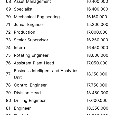
68
Asset Management
16.400.000
69
Specialist
16.400.000
70
Mechanical Engineering
16.150.000
71
Junior Engineer
15.200.000
72
Production
17.000.000
73
Senior Supervisor
16.250.000
74
Intern
16.450.000
75
Rotating Engineer
18.600.000
76
Assistant Plant Head
17.050.000
Business Intelligent and Analytics
77
18.150.000
Unit
78
Control Engineer
17.750.000
79
Division Head
18.450.000
80
Drilling Engineer
17.600.000
81
Engineer
18.350.000