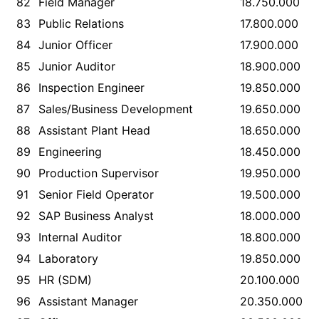
82
Field Manager
18.750.000
83
Public Relations
17.800.000
84
Junior Officer
17.900.000
85
Junior Auditor
18.900.000
86
Inspection Engineer
19.850.000
87
Sales/Business Development
19.650.000
88
Assistant Plant Head
18.650.000
89
Engineering
18.450.000
90
Production Supervisor
19.950.000
91
Senior Field Operator
19.500.000
92
SAP Business Analyst
18.000.000
93
Internal Auditor
18.800.000
94
Laboratory
19.850.000
95
HR (SDM)
20.100.000
96
Assistant Manager
20.350.000