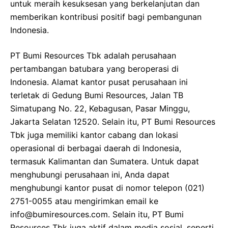
untuk meraih kesuksesan yang berkelanjutan dan
memberikan kontribusi positif bagi pembangunan
Indonesia.
PT Bumi Resources Tbk adalah perusahaan
pertambangan batubara yang beroperasi di
Indonesia. Alamat kantor pusat perusahaan ini
terletak di Gedung Bumi Resources, Jalan TB
Simatupang No. 22, Kebagusan, Pasar Minggu,
Jakarta Selatan 12520. Selain itu, PT Bumi Resources
Tbk juga memiliki kantor cabang dan lokasi
operasional di berbagai daerah di Indonesia,
termasuk Kalimantan dan Sumatera. Untuk dapat
menghubungi perusahaan ini, Anda dapat
menghubungi kantor pusat di nomor telepon (021)
2751-0055 atau mengirimkan email ke
info@bumiresources.com
. Selain itu, PT Bumi
Resources Tbk juga aktif dalam media sosial, seperti