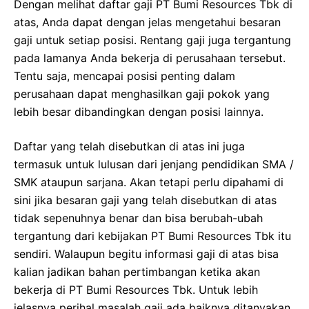
Dengan melihat daftar gaji PT Bumi Resources Tbk di
atas, Anda dapat dengan jelas mengetahui besaran
gaji untuk setiap posisi. Rentang gaji juga tergantung
pada lamanya Anda bekerja di perusahaan tersebut.
Tentu saja, mencapai posisi penting dalam
perusahaan dapat menghasilkan gaji pokok yang
lebih besar dibandingkan dengan posisi lainnya.
Daftar yang telah disebutkan di atas ini juga
termasuk untuk lulusan dari jenjang pendidikan SMA /
SMK ataupun sarjana. Akan tetapi perlu dipahami di
sini jika besaran gaji yang telah disebutkan di atas
tidak sepenuhnya benar dan bisa berubah-ubah
tergantung dari kebijakan PT Bumi Resources Tbk itu
sendiri. Walaupun begitu informasi gaji di atas bisa
kalian jadikan bahan pertimbangan ketika akan
bekerja di PT Bumi Resources Tbk. Untuk lebih
jelasnya perihal masalah gaji ada baiknya ditanyakan