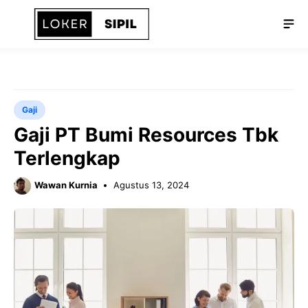
Langsung
Me
ke
isi
Gaji
Gaji PT Bumi Resources Tbk
Terlengkap
Wawan Kurnia
Agustus 13, 2024