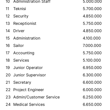
10
Administration Staff
5.000.000
11
Teknisi
5.700.000
12
Security
4.850.000
13
Receptionist
5.750.000
14
Driver
4.850.000
15
Administration
4.100.000
16
Sailor
7.000.000
17
Accounting
5.750.000
18
Services
5.100.000
19
Junior Operator
6.950.000
20
Junior Supervisor
6.300.000
21
Secretary
6.600.000
22
Project Engineer
6.000.000
23
Admin/Customer Service
6.250.000
24
Medical Services
6.650.000