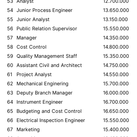
53
Analyst
12.700.000
54
Junior Process Engineer
13.650.000
55
Junior Analyst
13.150.000
56
Public Relation Supervisor
15.550.000
57
Manager
14.350.000
58
Cost Control
14.800.000
59
Quality Management Staff
15.350.000
60
Assistant Civil and Architect
14.750.000
61
Project Analyst
14.550.000
62
Mechanical Enginering
15.700.000
63
Deputy Branch Manager
16.000.000
64
Instrument Engineer
16.700.000
65
Budgeting and Cost Control
16.650.000
66
Electrical Inspection Engineer
15.550.000
67
Marketing
15.400.000